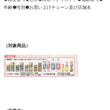
年齢●性別●お買い上げチェーン及び店舗名
（対象商品）