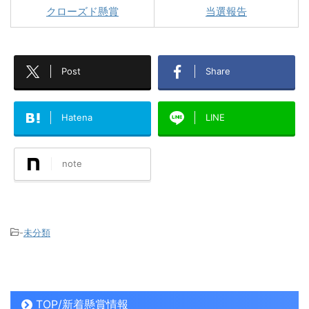
クローズド懸賞
当選報告
Post
Share
Hatena
LINE
note
-
未分類
TOP/新着懸賞情報