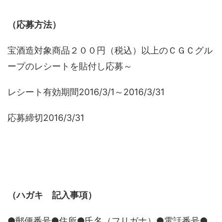
（応募方法）
宝酒造対象商品２００円（税込）以上のＣＧＣグル
ープのレシートを貼付し応募～
レシート有効期間2016/3/1～2016/3/31
応募締切2016/3/31
（ハガキ 記入事項）
●郵便番号●住所●氏名（フリガナ）●電話番号●