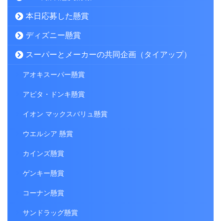
本日応募した懸賞
ディズニー懸賞
スーパーとメーカーの共同企画（タイアップ）
アオキスーパー懸賞
アピタ・ドンキ懸賞
イオン マックスバリュ懸賞
ウエルシア 懸賞
カインズ懸賞
ゲンキー懸賞
コーナン懸賞
サンドラッグ懸賞