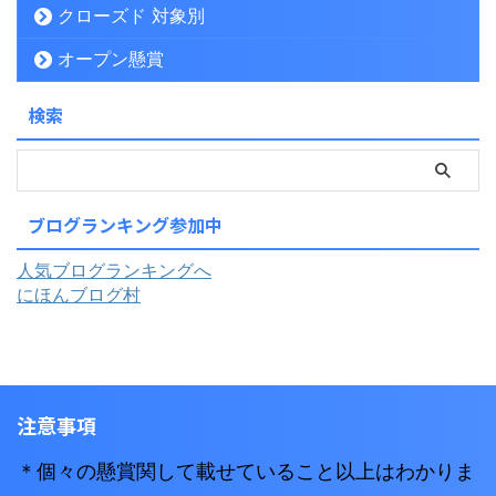
クローズド 対象別
オープン懸賞
検索
ブログランキング参加中
人気ブログランキングへ
にほんブログ村
注意事項
＊個々の懸賞関して載せていること以上はわかりま