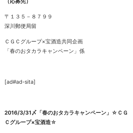
（応募先）
〒１３５－８７９９
深川郵便局留
ＣＧＣグループ×宝酒造共同企画
「春のおタカラキャンペーン」係
[ad#ad-sita]
2016/3/31〆「春のおタカラキャンペーン」☆ＣＧ
Ｃグループ×宝酒造☆