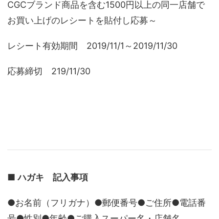
CGCブランド商品を含む1500円以上の同一店舗で
お買い上げのレシートを貼付し応募～
レシート有効期間 2019/11/1～2019/11/30
応募締切 219/11/30
■
ハガキ 記入事項
●お名前（フリガナ）●郵便番号●ご住所●電話番
号●性別●年齢●ご購入スーパー名・店舗名