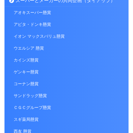
スーパーとメーカーの共同企画（タイアップ）
アオキスーパー懸賞
アピタ・ドンキ懸賞
イオン マックスバリュ懸賞
ウエルシア 懸賞
カインズ懸賞
ゲンキー懸賞
コーナン懸賞
サンドラッグ懸賞
ＣＧＣグループ懸賞
スギ薬局懸賞
西友 懸賞