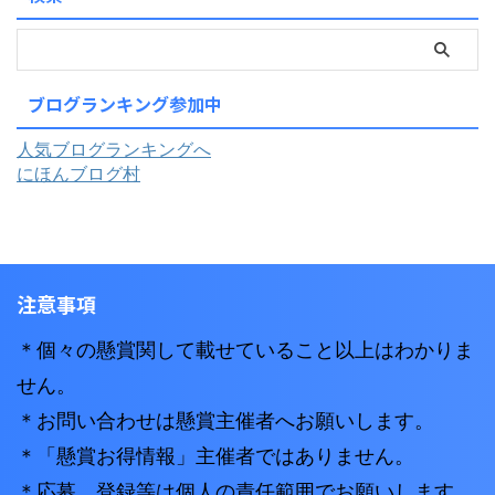
ブログランキング参加中
人気ブログランキングへ
にほんブログ村
注意事項
＊個々の懸賞関して載せていること以上はわかりま
せん。
＊お問い合わせは懸賞主催者へお願いします。
＊「懸賞お得情報」主催者ではありません。
＊応募、登録等は個人の責任範囲でお願いします。