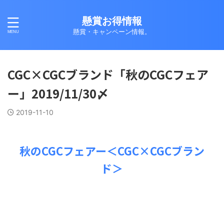
懸賞お得情報
懸賞・キャンペーン情報。
CGC×CGCブランド「秋のCGCフェア
ー」2019/11/30〆
2019-11-10
秋のCGCフェアー＜CGC×CGCブラン
ド＞