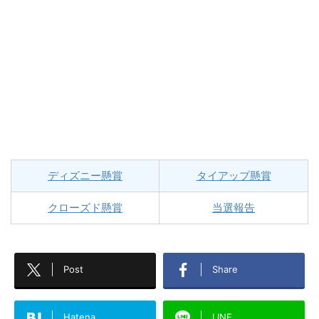
ディズニー懸賞
タイアップ懸賞
クローズド懸賞
当選報告
Post
Share
Hatena
LINE