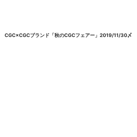
CGC×CGCブランド「秋のCGCフェアー」2019/11/30〆