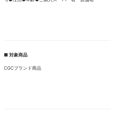
■
対象商品
CGCブランド商品