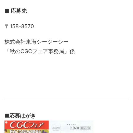
■
応募先
〒158-8570
株式会社東海シージーシー
「秋のCGCフェア事務局」係
■
応募はがき