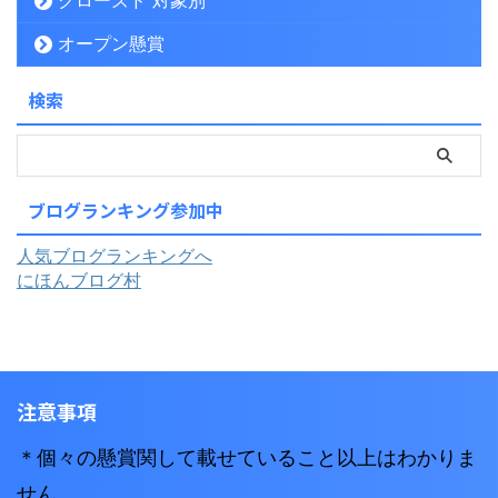
クローズド 対象別
オープン懸賞
検索
ブログランキング参加中
人気ブログランキングへ
にほんブログ村
注意事項
＊個々の懸賞関して載せていること以上はわかりま
せん。