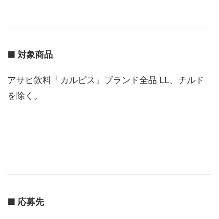
■
対象商品
アサヒ飲料「カルピス」ブランド全品 LL、チルド
を除く。
■
応募先