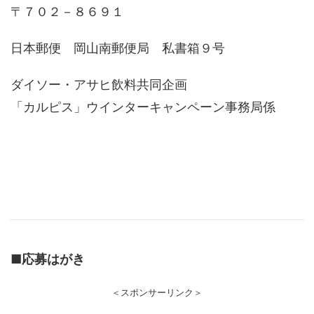
〒７０２－８６９１
日本郵便 岡山南郵便局 私書箱９号
ダイソー・アサヒ飲料共同企画
「カルピス」ウインターキャンペーン事務局係
■
応募はがき
＜スポンサーリンク＞