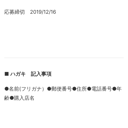
応募締切 2019/12/16
■
ハガキ 記入事項
●名前(フリガナ）●郵便番号●住所●電話番号●年
齢●購入店名