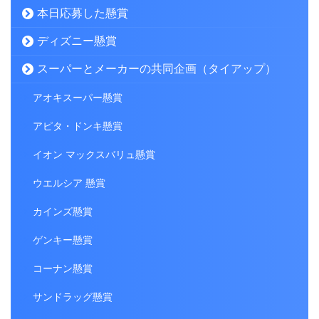
本日応募した懸賞
ディズニー懸賞
スーパーとメーカーの共同企画（タイアップ）
アオキスーパー懸賞
アピタ・ドンキ懸賞
イオン マックスバリュ懸賞
ウエルシア 懸賞
カインズ懸賞
ゲンキー懸賞
コーナン懸賞
サンドラッグ懸賞