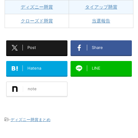
ディズニー懸賞
タイアップ懸賞
クローズド懸賞
当選報告
Post
Share
Hatena
LINE
note
-
ディズニー懸賞まとめ