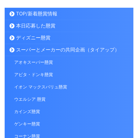
TOP/新着懸賞情報
本日応募した懸賞
ディズニー懸賞
スーパーとメーカーの共同企画（タイアップ）
アオキスーパー懸賞
アピタ・ドンキ懸賞
イオン マックスバリュ懸賞
ウエルシア 懸賞
カインズ懸賞
ゲンキー懸賞
コーナン懸賞