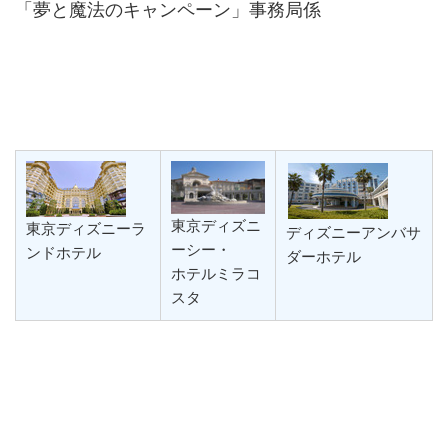
「夢と魔法のキャンペーン」事務局係
東京ディズニ
東京ディズニーラ
ディズニーアンバサ
ーシー・
ンドホテル
ダーホテル
ホテルミラコ
スタ