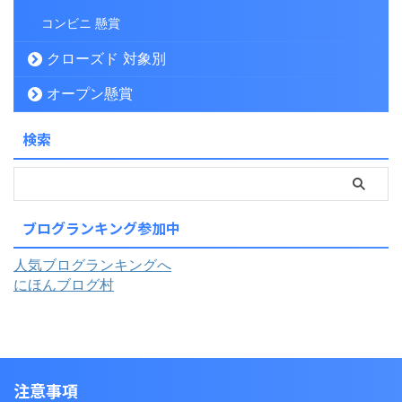
コンビニ 懸賞
クローズド 対象別
オープン懸賞
検索
ブログランキング参加中
人気ブログランキングへ
にほんブログ村
注意事項