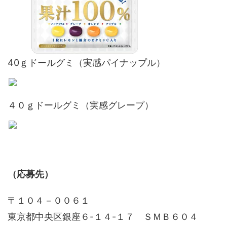
40ｇドールグミ（実感パイナップル）
４０ｇドールグミ（実感グレープ）
（応募先）
〒１０４－００６１
東京都中央区銀座６-１４-１７ ＳＭＢ６０４