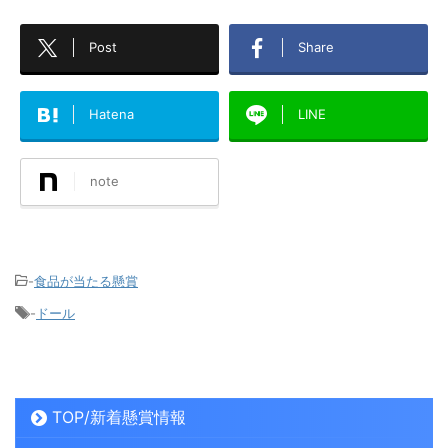
Post
Share
Hatena
LINE
note
-
食品が当たる懸賞
-
ドール
TOP/新着懸賞情報