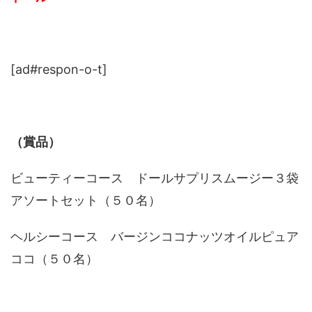
[ad#respon-o-t]
（賞品）
ビューティーコース ドールサプリスムージー３袋
アソートセット（５０名）
ヘルシーコース バージンココナッツオイルピュア
ココ（５０名）