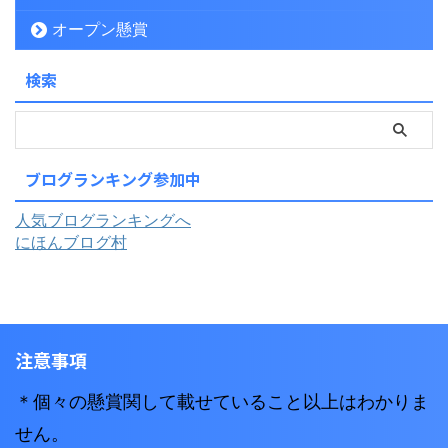
オープン懸賞
検索
ブログランキング参加中
人気ブログランキングへ
にほんブログ村
注意事項
＊個々の懸賞関して載せていること以上はわかりま
せん。