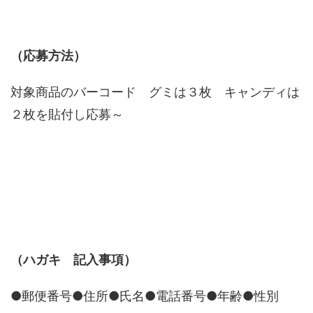
（応募方法）
対象商品のバーコード グミは３枚 キャンディは
２枚を貼付し応募～
（ハガキ 記入事項）
●郵便番号●住所●氏名●電話番号●年齢●性別