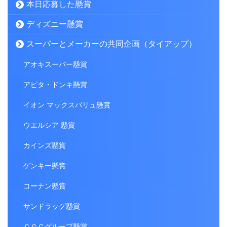
本日応募した懸賞
ディズニー懸賞
スーパーとメーカーの共同企画（タイアップ）
アオキスーパー懸賞
アピタ・ドンキ懸賞
イオン マックスバリュ懸賞
ウエルシア 懸賞
カインズ懸賞
ゲンキー懸賞
コーナン懸賞
サンドラッグ懸賞
ＣＧＣグループ懸賞