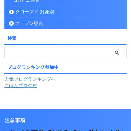
コンビニ 懸賞
クローズド 対象別
オープン懸賞
検索
ブログランキング参加中
人気ブログランキングへ
にほんブログ村
注意事項