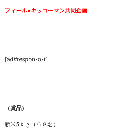
フィール×キッコーマン共同企画
[ad#respon-o-t]
（賞品）
新米5ｋｇ（６８名）