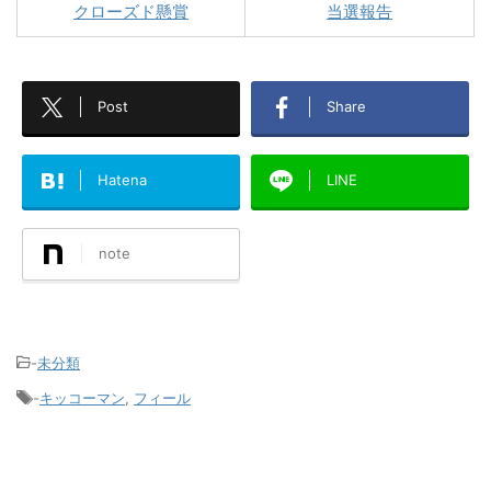
クローズド懸賞
当選報告
Post
Share
Hatena
LINE
note
-
未分類
-
キッコーマン
,
フィール