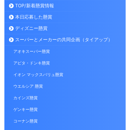
TOP/新着懸賞情報
本日応募した懸賞
ディズニー懸賞
スーパーとメーカーの共同企画（タイアップ）
アオキスーパー懸賞
アピタ・ドンキ懸賞
イオン マックスバリュ懸賞
ウエルシア 懸賞
カインズ懸賞
ゲンキー懸賞
コーナン懸賞