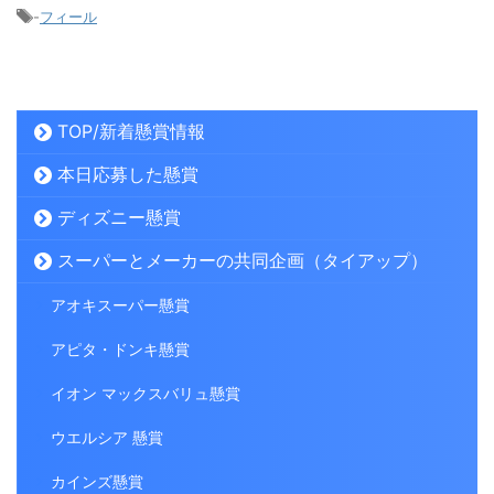
-
フィール
TOP/新着懸賞情報
本日応募した懸賞
ディズニー懸賞
スーパーとメーカーの共同企画（タイアップ）
アオキスーパー懸賞
アピタ・ドンキ懸賞
イオン マックスバリュ懸賞
ウエルシア 懸賞
カインズ懸賞