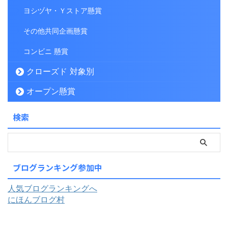
ヨシヅヤ・Ｙストア懸賞
その他共同企画懸賞
コンビニ 懸賞
クローズド 対象別
オープン懸賞
検索
ブログランキング参加中
人気ブログランキングへ
にほんブログ村