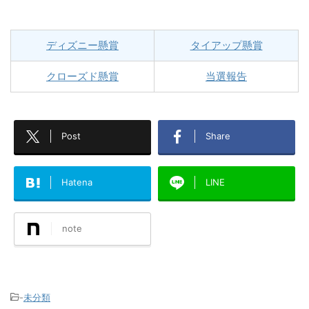
ディズニー懸賞
タイアップ懸賞
クローズド懸賞
当選報告
Post
Share
Hatena
LINE
note
-
未分類