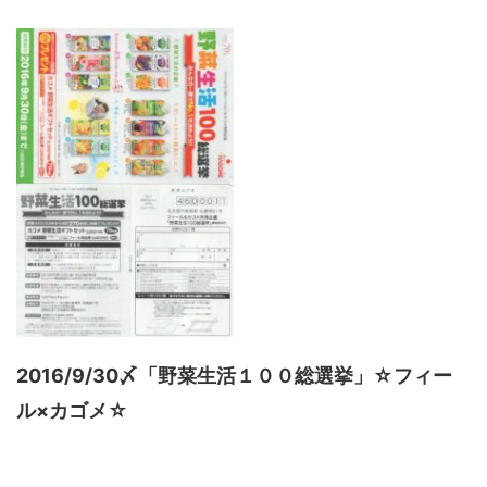
2016/9/30〆「野菜生活１００総選挙」☆フィー
ル×カゴメ☆