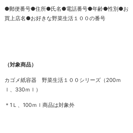
●郵便番号●住所●氏名●電話番号●年齢●性別●お
買上店名●お好きな野菜生活１００の番号
（対象商品）
カゴメ紙容器 野菜生活１００シリーズ（200ｍ
ｌ、330ｍｌ）
＊1Ｌ、100ｍｌ商品は対象外