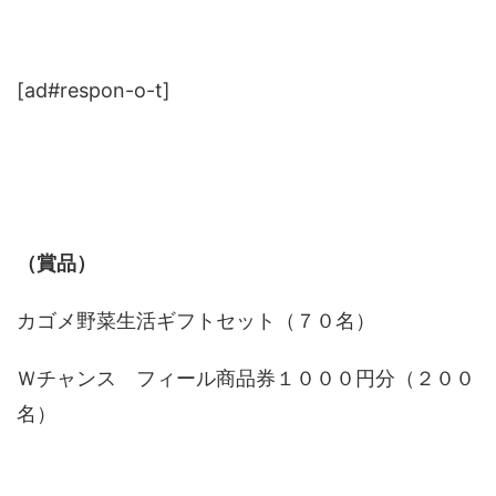
[ad#respon-o-t]
（賞品）
カゴメ野菜生活ギフトセット（７０名）
Ｗチャンス フィール商品券１０００円分（２００
名）