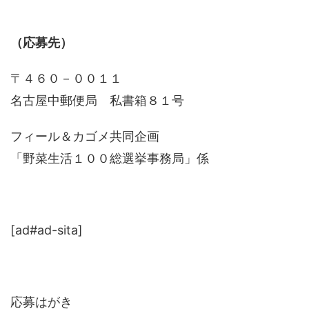
（応募先）
〒４６０－００１１
名古屋中郵便局 私書箱８１号
フィール＆カゴメ共同企画
「野菜生活１００総選挙事務局」係
[ad#ad-sita]
応募はがき