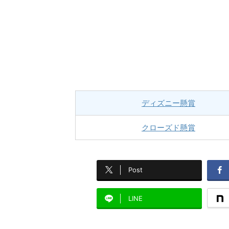
ディズニー懸賞
クローズド懸賞
Post
LINE