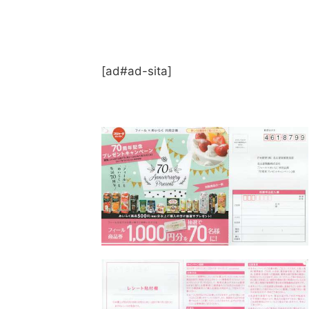
[ad#ad-sita]