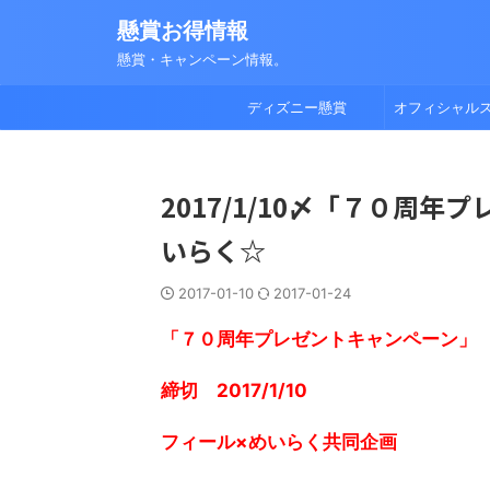
懸賞お得情報
懸賞・キャンペーン情報。
ディズニー懸賞
オフィシャル
2017/1/10〆「７０周
いらく☆
2017-01-10
2017-01-24
「７０周年プレゼントキャンペーン」
締切 2017/1/10
フィール×めいらく共同企画