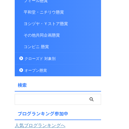
フィール懸賞
平和堂・ニチリウ懸賞
ヨシヅヤ・Ｙストア懸賞
その他共同企画懸賞
コンビニ 懸賞
クローズド 対象別
オープン懸賞
検索
ブログランキング参加中
人気ブログランキングへ