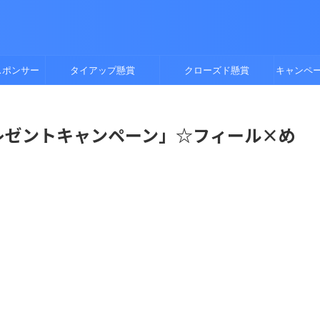
スポンサー
タイアップ懸賞
クローズド懸賞
キャンペ
年プレゼントキャンペーン」☆フィール×め