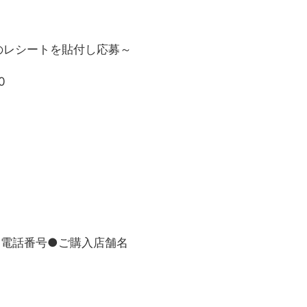
のレシートを貼付し応募～
0
●電話番号●ご購入店舗名