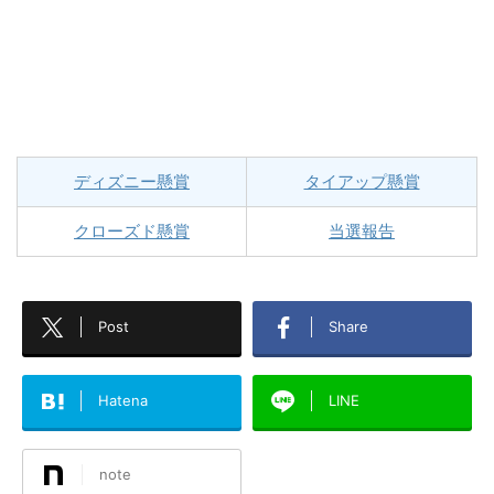
ディズニー懸賞
タイアップ懸賞
クローズド懸賞
当選報告
Post
Share
Hatena
LINE
note