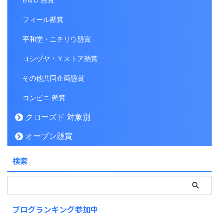
フィール懸賞
平和堂・ニチリウ懸賞
ヨシヅヤ・Ｙストア懸賞
その他共同企画懸賞
コンビニ 懸賞
クローズド 対象別
オープン懸賞
検索
ブログランキング参加中