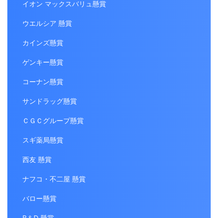
イオン マックスバリュ懸賞
ウエルシア 懸賞
カインズ懸賞
ゲンキー懸賞
コーナン懸賞
サンドラッグ懸賞
ＣＧＣグループ懸賞
スギ薬局懸賞
西友 懸賞
ナフコ・不二屋 懸賞
バロー懸賞
B＆D 懸賞