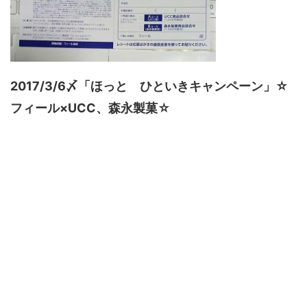
2017/3/6〆「ほっと ひといきキャンペーン」☆
フィール×UCC、森永製菓☆