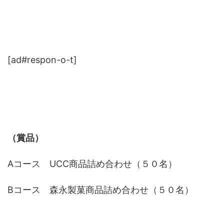
[ad#respon-o-t]
（賞品）
Aコース UCC商品詰め合わせ（５０名）
Bコース 森永製菓商品詰め合わせ（５０名）