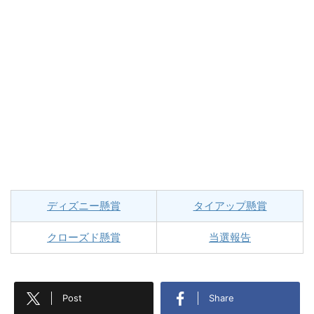
ディズニー懸賞
タイアップ懸賞
クローズド懸賞
当選報告
Post
Share