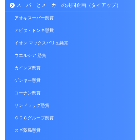
スーパーとメーカーの共同企画（タイアップ）
アオキスーパー懸賞
アピタ・ドンキ懸賞
イオン マックスバリュ懸賞
ウエルシア 懸賞
カインズ懸賞
ゲンキー懸賞
コーナン懸賞
サンドラッグ懸賞
ＣＧＣグループ懸賞
スギ薬局懸賞