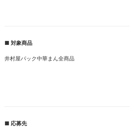
■
対象商品
井村屋パック中華まん全商品
■
応募先