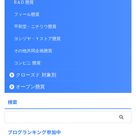
B＆D 懸賞
フィール懸賞
平和堂・ニチリウ懸賞
ヨシヅヤ・Ｙストア懸賞
その他共同企画懸賞
コンビニ 懸賞
クローズド 対象別
オープン懸賞
検索
ブログランキング参加中