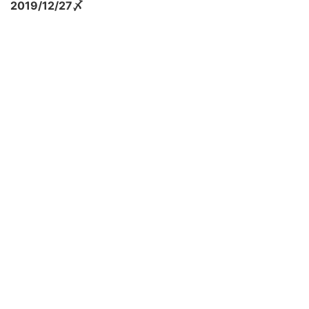
2019/12/27〆