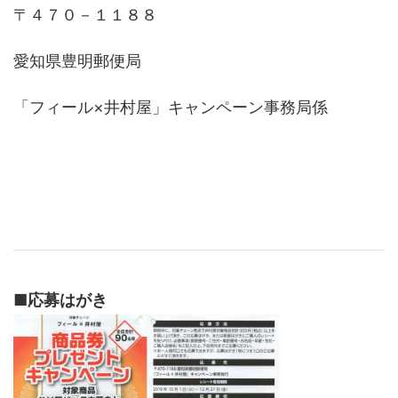
〒４７０－１１８８
愛知県豊明郵便局
「フィール×井村屋」キャンペーン事務局係
■
応募はがき