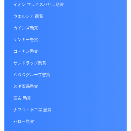
イオン マックスバリュ懸賞
ウエルシア 懸賞
カインズ懸賞
ゲンキー懸賞
コーナン懸賞
サンドラッグ懸賞
ＣＧＣグループ懸賞
スギ薬局懸賞
西友 懸賞
ナフコ・不二屋 懸賞
バロー懸賞