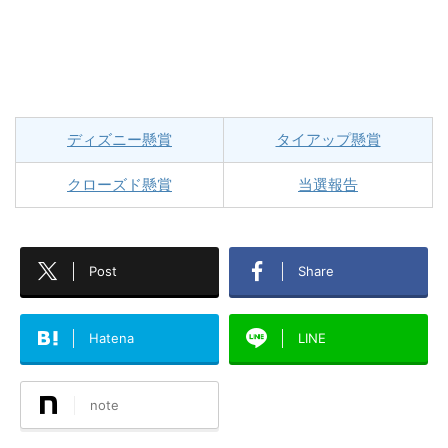
ディズニー懸賞
タイアップ懸賞
クローズド懸賞
当選報告
Post
Share
Hatena
LINE
note