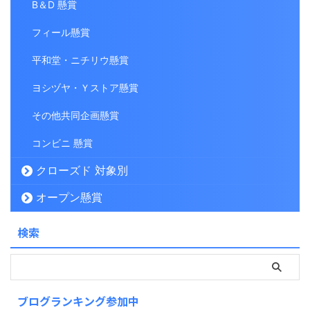
B＆D 懸賞
フィール懸賞
平和堂・ニチリウ懸賞
ヨシヅヤ・Ｙストア懸賞
その他共同企画懸賞
コンビニ 懸賞
クローズド 対象別
オープン懸賞
検索
ブログランキング参加中