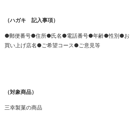
（ハガキ 記入事項）
●郵便番号●住所●氏名●電話番号●年齢●性別●お
買い上げ店名●ご希望コース●ご意見等
（対象商品）
三幸製菓の商品