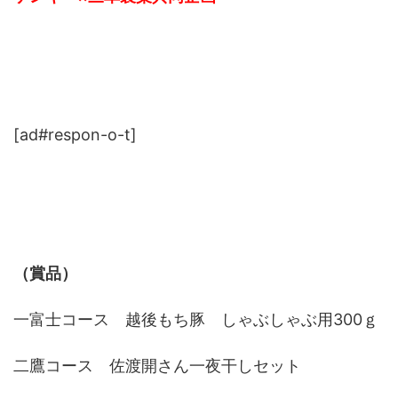
[ad#respon-o-t]
（賞品）
一富士コース 越後もち豚 しゃぶしゃぶ用300ｇ
二鷹コース 佐渡開さん一夜干しセット