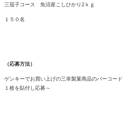
三茄子コース 魚沼産こしひかり2ｋｇ
１５０名
（応募方法）
ゲンキーでお買い上げの三幸製菓商品のバーコード
１枚を貼付し応募～