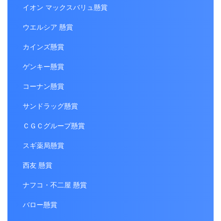
イオン マックスバリュ懸賞
ウエルシア 懸賞
カインズ懸賞
ゲンキー懸賞
コーナン懸賞
サンドラッグ懸賞
ＣＧＣグループ懸賞
スギ薬局懸賞
西友 懸賞
ナフコ・不二屋 懸賞
バロー懸賞