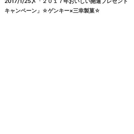
2017/1/25〆「２０１７年おいしい開運プレゼント
キャンペーン」☆ゲンキー×三幸製菓☆