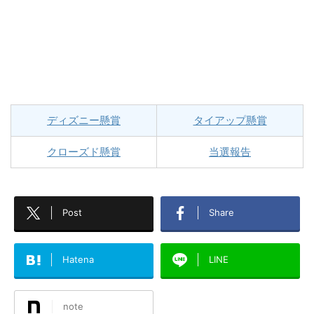
ディズニー懸賞
タイアップ懸賞
クローズド懸賞
当選報告
Post
Share
Hatena
LINE
note