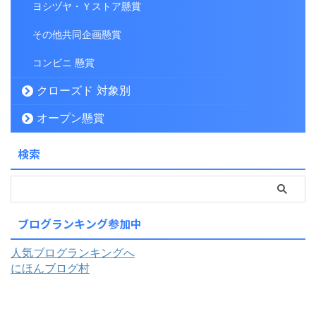
ヨシヅヤ・Ｙストア懸賞
その他共同企画懸賞
コンビニ 懸賞
クローズド 対象別
オープン懸賞
検索
ブログランキング参加中
人気ブログランキングへ
にほんブログ村