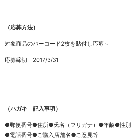
（応募方法）
対象商品のバーコード2枚を貼付し応募～
応募締切 2017/3/31
（ハガキ 記入事項）
●郵便番号●住所●氏名（フリガナ）●年齢●性別
●電話番号●ご購入店舗名●ご意見等