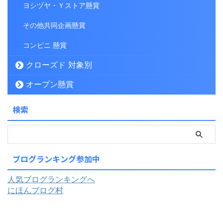
ヨシヅヤ・Ｙストア懸賞
その他共同企画懸賞
コンビニ 懸賞
クローズド 対象別
オープン懸賞
検索
ブログランキング参加中
人気ブログランキングへ
にほんブログ村