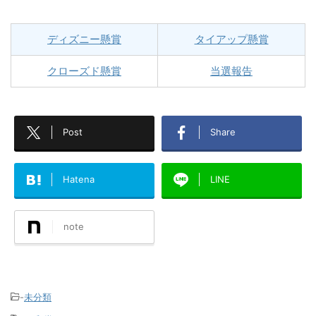
ディズニー懸賞
タイアップ懸賞
クローズド懸賞
当選報告
Post
Share
Hatena
LINE
note
-
未分類