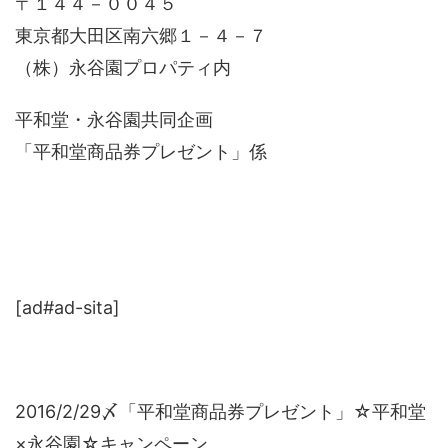
〒１４４－００４５
東京都大田区南六郷１－４－７
（株）永谷園プロパティ内
平和堂・永谷園共同企画
「平和堂商品券プレゼント」係
[ad#ad-sita]
2016/2/29〆「平和堂商品券プレゼント」☆平和堂
×永谷園☆キャンペーン