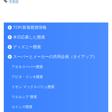
-
平和堂
TOP/新着懸賞情報
本日応募した懸賞
ディズニー懸賞
スーパーとメーカーの共同企画（タイアップ）
アオキスーパー懸賞
アピタ・ドンキ懸賞
イオン マックスバリュ懸賞
ウエルシア 懸賞
カインズ懸賞