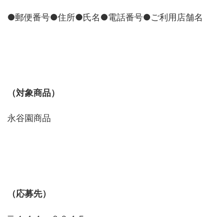
●郵便番号●住所●氏名●電話番号●ご利用店舗名
（対象商品）
永谷園商品
（応募先）