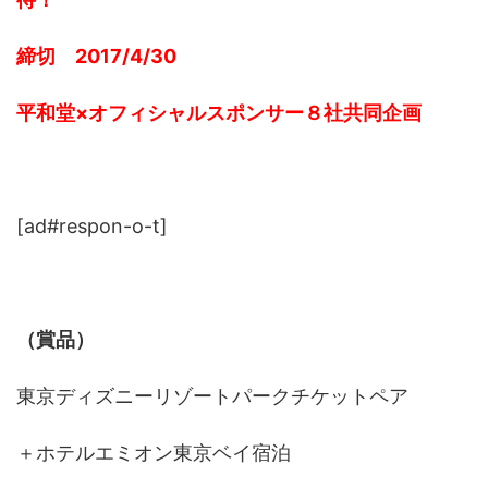
締切 2017/4/30
平和堂×オフィシャルスポンサー８社共同企画
[ad#respon-o-t]
（賞品）
東京ディズニーリゾートパークチケットペア
＋ホテルエミオン東京ベイ宿泊