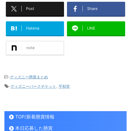
Post
Share
Hatena
LINE
note
-
ディズニー懸賞まとめ
-
ディズニーパークチケット
,
平和堂
TOP/新着懸賞情報
本日応募した懸賞