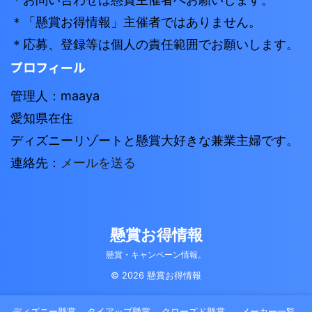
＊「懸賞お得情報」主催者ではありません。
＊応募、登録等は個人の責任範囲でお願いします。
プロフィール
管理人：maaya
愛知県在住
ディズニーリゾートと懸賞大好きな兼業主婦です。
連絡先：
メールを送る
懸賞お得情報
懸賞・キャンペーン情報。
© 2026 懸賞お得情報
ディズニー懸賞
タイアップ懸賞
クローズド懸賞
メーカー一覧