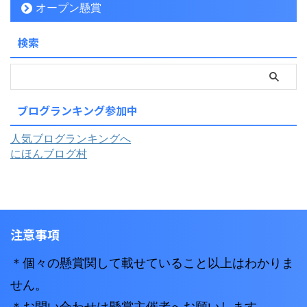
オープン懸賞
検索
ブログランキング参加中
人気ブログランキングへ
にほんブログ村
注意事項
＊個々の懸賞関して載せていること以上はわかりま
せん。
＊お問い合わせは懸賞主催者へお願いします。