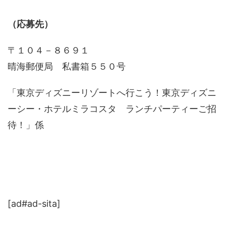
（応募先）
〒１０４－８６９１
晴海郵便局 私書箱５５０号
「東京ディズニーリゾートへ行こう！東京ディズニ
ーシー・ホテルミラコスタ ランチパーティーご招
待！」係
[ad#ad-sita]