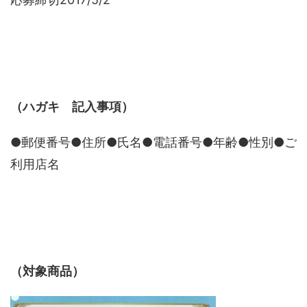
（ハガキ 記入事項）
●郵便番号●住所●氏名●電話番号●年齢●性別●ご
利用店名
（対象商品）