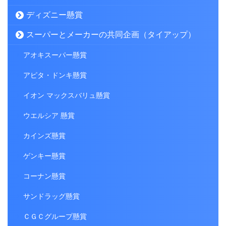
ディズニー懸賞
スーパーとメーカーの共同企画（タイアップ）
アオキスーパー懸賞
アピタ・ドンキ懸賞
イオン マックスバリュ懸賞
ウエルシア 懸賞
カインズ懸賞
ゲンキー懸賞
コーナン懸賞
サンドラッグ懸賞
ＣＧＣグループ懸賞