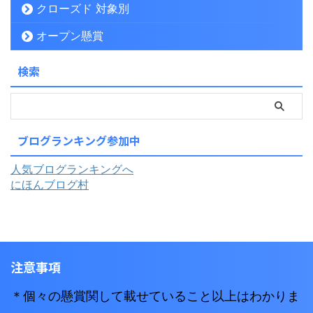
クローズド 対象別
オープン懸賞
検索
ブログランキング参加中
人気ブログランキングへ
にほんブログ村
注意事項
＊個々の懸賞関して載せていること以上はわかりま