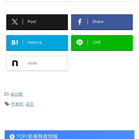
Post
Share
Hatena
LINE
note
-
未分類
-
平和堂
,
花王
TOP/新着懸賞情報