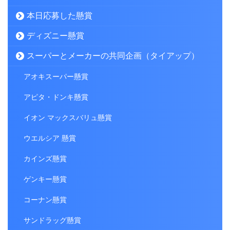
本日応募した懸賞
ディズニー懸賞
スーパーとメーカーの共同企画（タイアップ）
アオキスーパー懸賞
アピタ・ドンキ懸賞
イオン マックスバリュ懸賞
ウエルシア 懸賞
カインズ懸賞
ゲンキー懸賞
コーナン懸賞
サンドラッグ懸賞