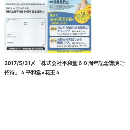
2017/5/31〆「株式会社平和堂６０周年記念講演ご
招待」☆平和堂×花王☆