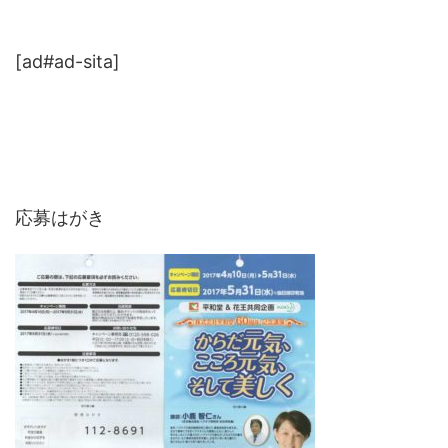
[ad#ad-sita]
応募はがき