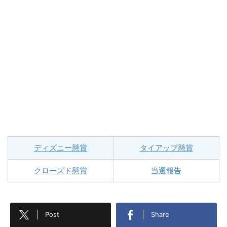
ディズニー懸賞
タイアップ懸賞
クローズド懸賞
当選報告
Post
Share