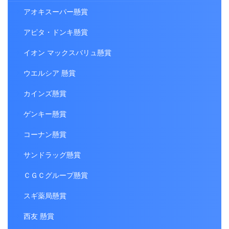
アオキスーパー懸賞
アピタ・ドンキ懸賞
イオン マックスバリュ懸賞
ウエルシア 懸賞
カインズ懸賞
ゲンキー懸賞
コーナン懸賞
サンドラッグ懸賞
ＣＧＣグループ懸賞
スギ薬局懸賞
西友 懸賞