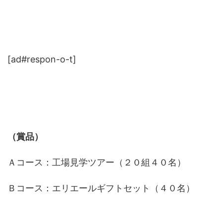
[ad#respon-o-t]
（賞品）
Ａコース：工場見学ツアー（２０組４０名）
Ｂコース：エリエールギフトセット（４０名）