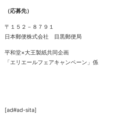
（応募先）
〒１５２－８７９１
日本郵便株式会社 目黒郵便局
平和堂×大王製紙共同企画
「エリエールフェアキャンペーン」係
[ad#ad-sita]