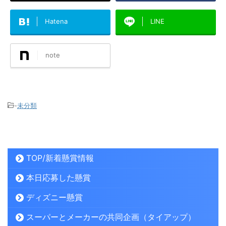
Hatena
LINE
note
-
未分類
TOP/新着懸賞情報
本日応募した懸賞
ディズニー懸賞
スーパーとメーカーの共同企画（タイアップ）