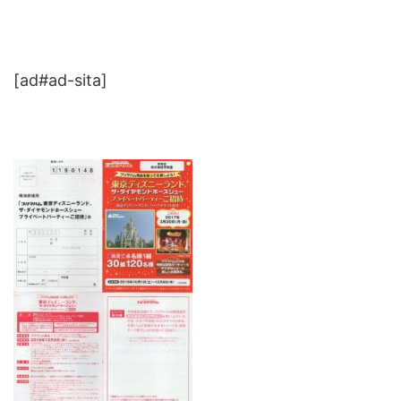
[ad#ad-sita]