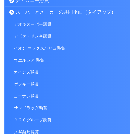
ディズニー懸賞
スーパーとメーカーの共同企画（タイアップ）
アオキスーパー懸賞
アピタ・ドンキ懸賞
イオン マックスバリュ懸賞
ウエルシア 懸賞
カインズ懸賞
ゲンキー懸賞
コーナン懸賞
サンドラッグ懸賞
ＣＧＣグループ懸賞
スギ薬局懸賞