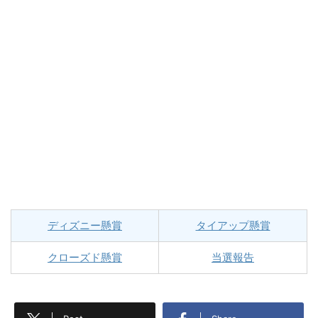
ディズニー懸賞
タイアップ懸賞
クローズド懸賞
当選報告