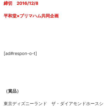
締切 2016/12/8
平和堂×プリマハム共同企画
[ad#respon-o-t]
（賞品）
東京ディズニーランド ザ・ダイアモンドホースシ