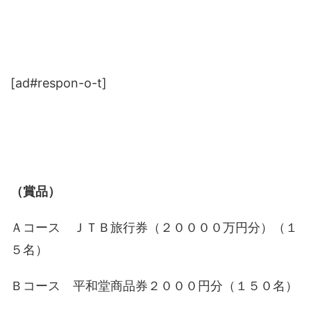
[ad#respon-o-t]
（賞品）
Ａコース ＪＴＢ旅行券（２００００万円分）（１
５名）
Ｂコース 平和堂商品券２０００円分（１５０名）