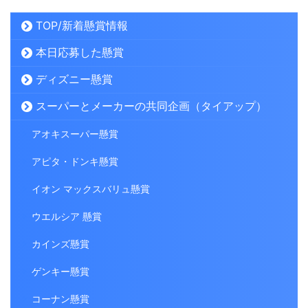
TOP/新着懸賞情報
本日応募した懸賞
ディズニー懸賞
スーパーとメーカーの共同企画（タイアップ）
アオキスーパー懸賞
アピタ・ドンキ懸賞
イオン マックスバリュ懸賞
ウエルシア 懸賞
カインズ懸賞
ゲンキー懸賞
コーナン懸賞