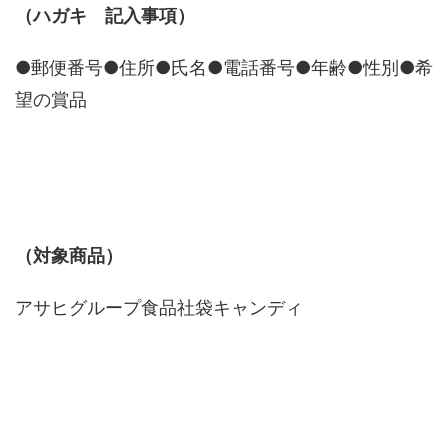
（ハガキ 記入事項）
●郵便番号●住所●氏名●電話番号●年齢●性別●希
望の賞品
（対象商品）
アサヒグループ食品社袋キャンディ