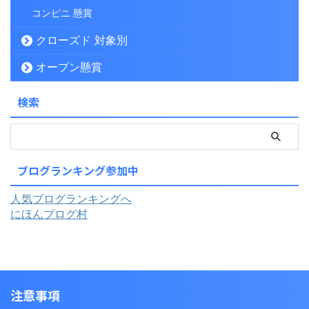
コンビニ 懸賞
クローズド 対象別
オープン懸賞
検索
ブログランキング参加中
人気ブログランキングへ
にほんブログ村
注意事項