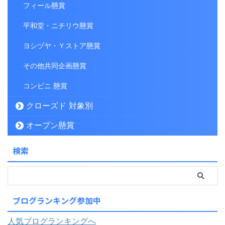
フィール懸賞
平和堂・ニチリウ懸賞
ヨシヅヤ・Ｙストア懸賞
その他共同企画懸賞
コンビニ 懸賞
クローズド 対象別
オープン懸賞
検索
ブログランキング参加中
人気ブログランキングへ