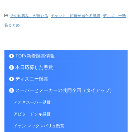
-
その他賞品 が当たる
,
チケット・招待が当たる懸賞
,
ディズニー懸
賞まとめ
TOP/新着懸賞情報
本日応募した懸賞
ディズニー懸賞
スーパーとメーカーの共同企画（タイアップ）
アオキスーパー懸賞
アピタ・ドンキ懸賞
イオン マックスバリュ懸賞