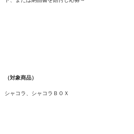
（対象商品）
シャコラ、シャコラＢＯＸ