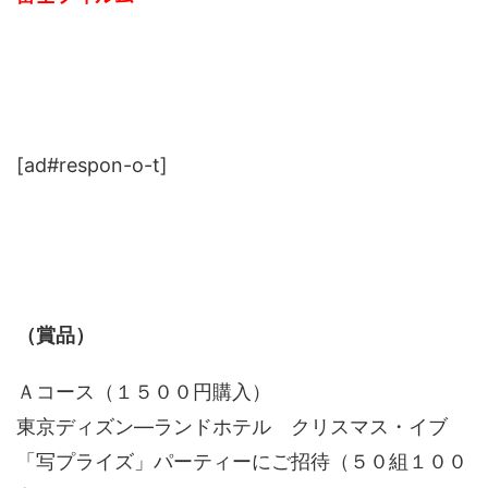
[ad#respon-o-t]
（賞品）
Ａコース（１５００円購入）
東京ディズン―ランドホテル クリスマス・イブ
「写プライズ」パーティーにご招待（５０組１００