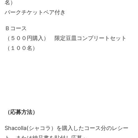
名）
パークチケットペア付き
Ｂコース
（５００円購入） 限定豆皿コンプリートセット
（１００名）
（応募方法）
Shacolla(シャコラ）を購入したコース分のレシー
ト、または納品書を貼付し応募～