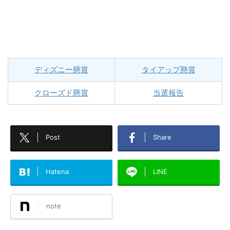
ディズニー懸賞
タイアップ懸賞
クローズド懸賞
当選報告
Post
Share
Hatena
LINE
note