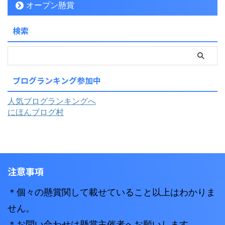
オープン懸賞
検索
ブログランキング参加中
人気ブログランキングへ
にほんブログ村
注意事項
＊個々の懸賞関して載せていること以上はわかりま
せん。
＊お問い合わせは懸賞主催者へお願いします。