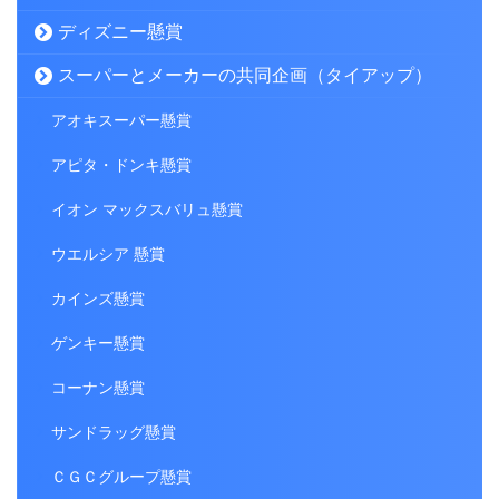
ディズニー懸賞
スーパーとメーカーの共同企画（タイアップ）
アオキスーパー懸賞
アピタ・ドンキ懸賞
イオン マックスバリュ懸賞
ウエルシア 懸賞
カインズ懸賞
ゲンキー懸賞
コーナン懸賞
サンドラッグ懸賞
ＣＧＣグループ懸賞