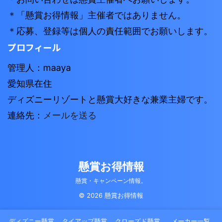
＊「懸賞お得情報」主催者ではありません。
＊応募、登録等は個人の責任範囲でお願いします。
プロフィール
管理人：maaya
愛知県在住
ディズニーリゾートと懸賞大好きな兼業主婦です。
連絡先：
メールを送る
懸賞お得情報
懸賞・キャンペーン情報。
© 2026 懸賞お得情報
ディズニー懸賞
タイアップ懸賞
クローズド懸賞
メーカー一覧