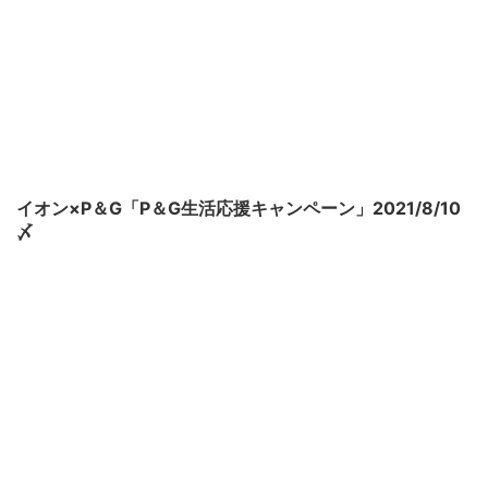
イオン×P＆G「P＆G生活応援キャンペーン」2021/8/10
〆