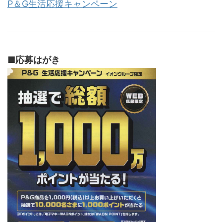
P＆G生活応援キャンペーン
■
応募はがき