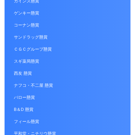
カインズ懸賞
ゲンキー懸賞
コーナン懸賞
サンドラッグ懸賞
ＣＧＣグループ懸賞
スギ薬局懸賞
西友 懸賞
ナフコ・不二屋 懸賞
バロー懸賞
B＆D 懸賞
フィール懸賞
平和堂・ニチリウ懸賞