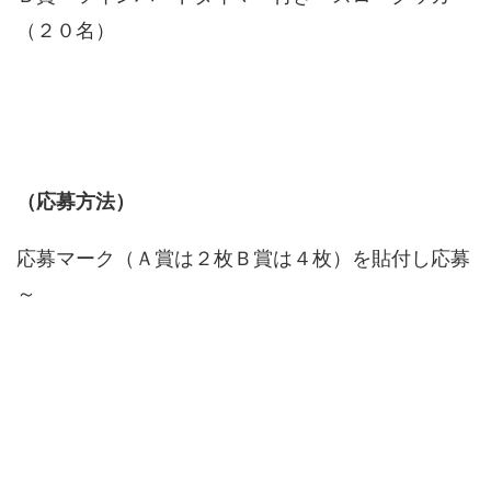
（２０名）
（応募方法）
応募マーク（Ａ賞は２枚Ｂ賞は４枚）を貼付し応募
～