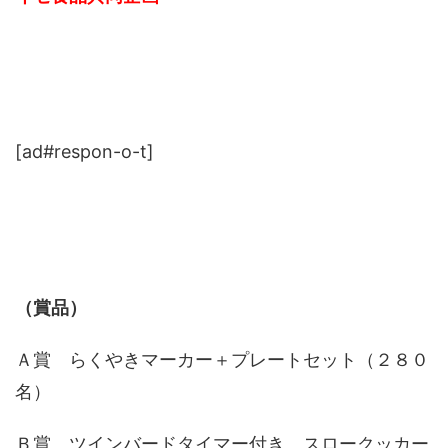
[ad#respon-o-t]
（賞品）
Ａ賞 らくやきマーカー＋プレートセット（２８０
名）
Ｂ賞 ツインバードタイマー付き スロークッカー