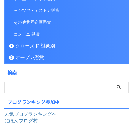
ヨシヅヤ・Ｙストア懸賞
その他共同企画懸賞
コンビニ 懸賞
クローズド 対象別
オープン懸賞
検索
ブログランキング参加中
人気ブログランキングへ
にほんブログ村