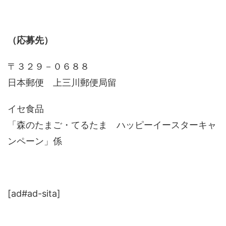
（応募先）
〒３２９－０６８８
日本郵便 上三川郵便局留
イセ食品
「森のたまご・てるたま ハッピーイースターキャ
ンペーン」係
[ad#ad-sita]