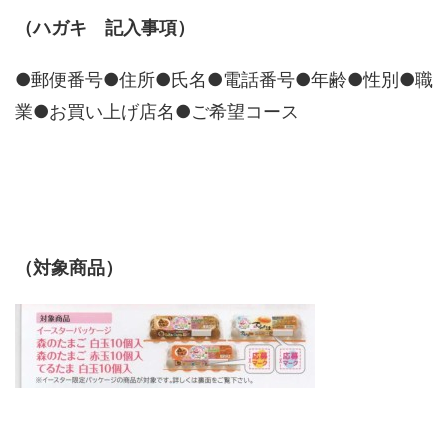
（ハガキ 記入事項）
●郵便番号●住所●氏名●電話番号●年齢●性別●職
業●お買い上げ店名●ご希望コース
（対象商品）