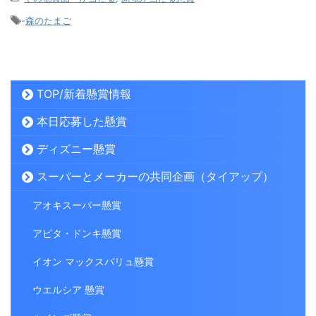
-
森のたまご
TOP/新着懸賞情報
本日応募した懸賞
ディズニー懸賞
スーパーとメーカーの共同企画（タイアップ）
アオキスーパー懸賞
アピタ・ドンキ懸賞
イオン マックスバリュ懸賞
ウエルシア 懸賞