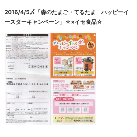
2016/4/5〆「森のたまご・てるたま ハッピーイ
ースターキャンペーン」☆×イセ食品☆