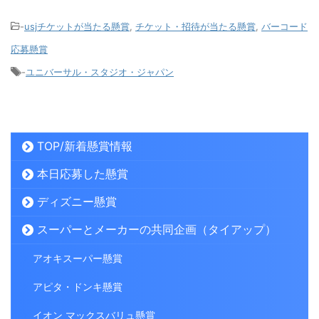
-
usjチケットが当たる懸賞
,
チケット・招待が当たる懸賞
,
バーコード
応募懸賞
-
ユニバーサル・スタジオ・ジャパン
TOP/新着懸賞情報
本日応募した懸賞
ディズニー懸賞
スーパーとメーカーの共同企画（タイアップ）
アオキスーパー懸賞
アピタ・ドンキ懸賞
イオン マックスバリュ懸賞