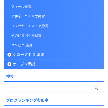
フィール懸賞
平和堂・ニチリウ懸賞
ヨシヅヤ・Ｙストア懸賞
その他共同企画懸賞
コンビニ 懸賞
クローズド 対象別
オープン懸賞
検索
ブログランキング参加中