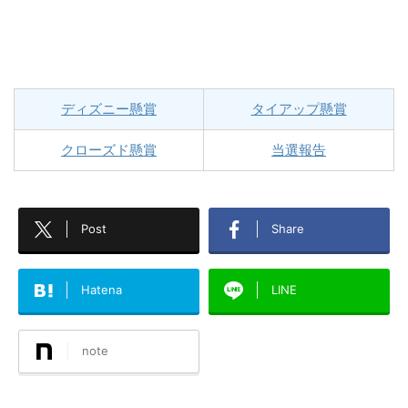
ディズニー懸賞
タイアップ懸賞
クローズド懸賞
当選報告
Post
Share
Hatena
LINE
note