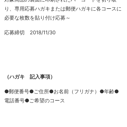
り、専用応募ハガキまたは郵便ハガキに各コースに
必要な枚数を貼り付け応募～
応募締切 2018/11/30
（ハガキ 記入事項）
●郵便番号●ご住所●お名前（フリガナ）●年齢●
電話番号●ご希望のコース