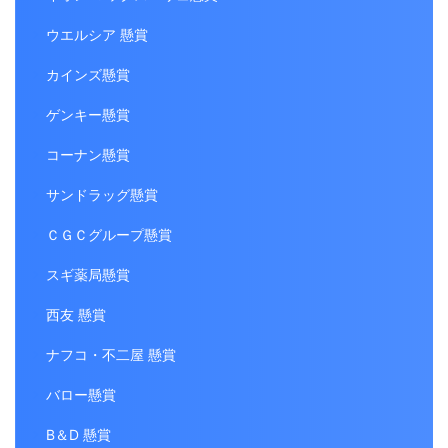
ウエルシア 懸賞
カインズ懸賞
ゲンキー懸賞
コーナン懸賞
サンドラッグ懸賞
ＣＧＣグループ懸賞
スギ薬局懸賞
西友 懸賞
ナフコ・不二屋 懸賞
バロー懸賞
B＆D 懸賞