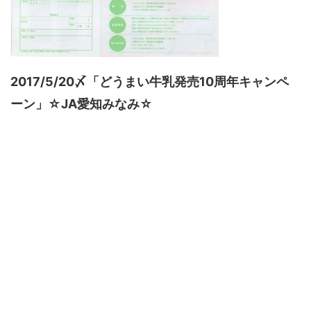
2017/5/20〆「どうまい牛乳発売10周年キャンペ
ーン」☆JA愛知みなみ☆