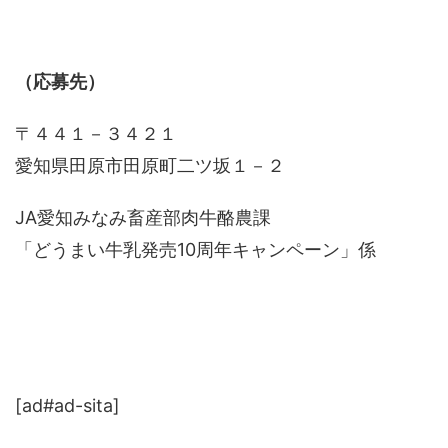
（応募先）
〒４４１－３４２１
愛知県田原市田原町二ツ坂１－２
JA愛知みなみ畜産部肉牛酪農課
「どうまい牛乳発売10周年キャンペーン」係
[ad#ad-sita]