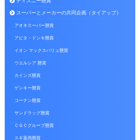
ディズニー懸賞
スーパーとメーカーの共同企画（タイアップ）
アオキスーパー懸賞
アピタ・ドンキ懸賞
イオン マックスバリュ懸賞
ウエルシア 懸賞
カインズ懸賞
ゲンキー懸賞
コーナン懸賞
サンドラッグ懸賞
ＣＧＣグループ懸賞
スギ薬局懸賞