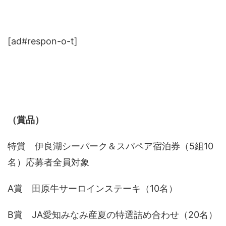
[ad#respon-o-t]
（賞品）
特賞 伊良湖シーパーク＆スパペア宿泊券（5組10
名）応募者全員対象
A賞 田原牛サーロインステーキ（10名）
B賞 JA愛知みなみ産夏の特選詰め合わせ（20名）