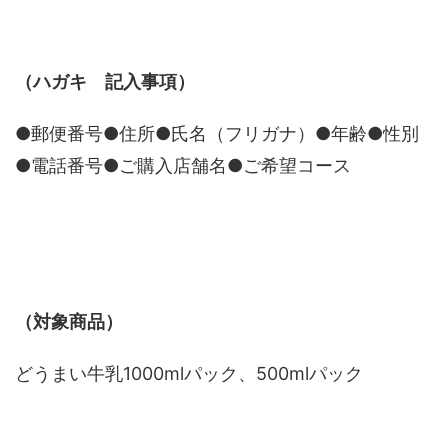
（ハガキ 記入事項）
●郵便番号●住所●氏名（フリガナ）●年齢●性別
●電話番号●ご購入店舗名●ご希望コース
（対象商品）
どうまい牛乳1000mlパック、500mlパック