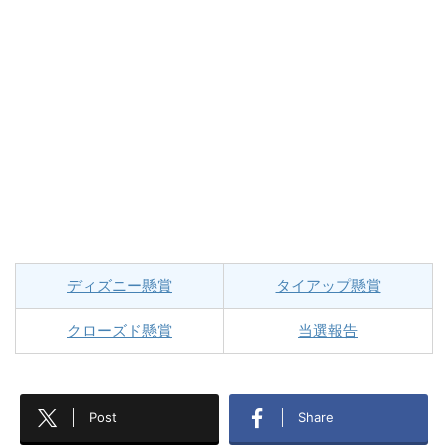
ディズニー懸賞
タイアップ懸賞
クローズド懸賞
当選報告
Post
Share