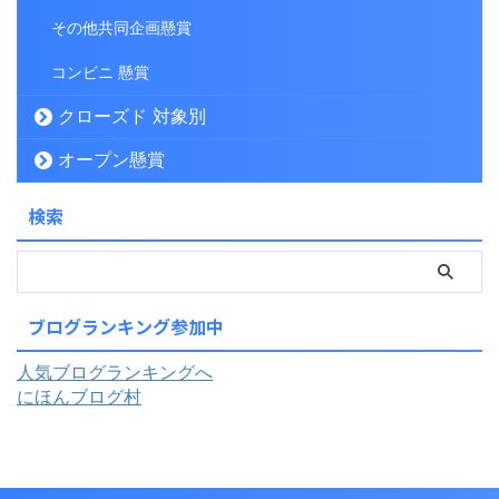
その他共同企画懸賞
コンビニ 懸賞
クローズド 対象別
オープン懸賞
検索
ブログランキング参加中
人気ブログランキングへ
にほんブログ村