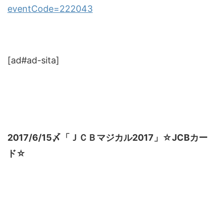
eventCode=222043
[ad#ad-sita]
2017/6/15〆「ＪＣＢマジカル2017」☆JCBカー
ド☆