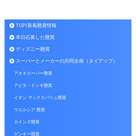
TOP/新着懸賞情報
本日応募した懸賞
ディズニー懸賞
スーパーとメーカーの共同企画（タイアップ）
アオキスーパー懸賞
アピタ・ドンキ懸賞
イオン マックスバリュ懸賞
ウエルシア 懸賞
カインズ懸賞
ゲンキー懸賞