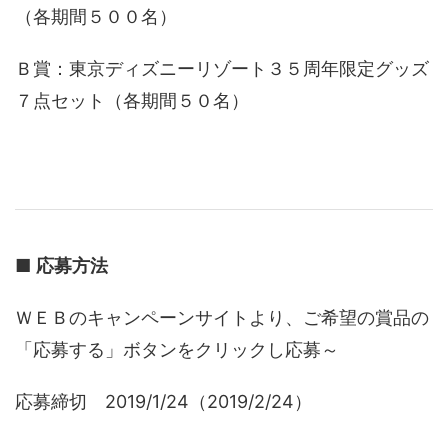
（各期間５００名）
Ｂ賞：東京ディズニーリゾート３５周年限定グッズ
７点セット（各期間５０名）
■
応募方法
ＷＥＢのキャンペーンサイトより、ご希望の賞品の
「応募する」ボタンをクリックし応募～
応募締切 2019/1/24（2019/2/24）