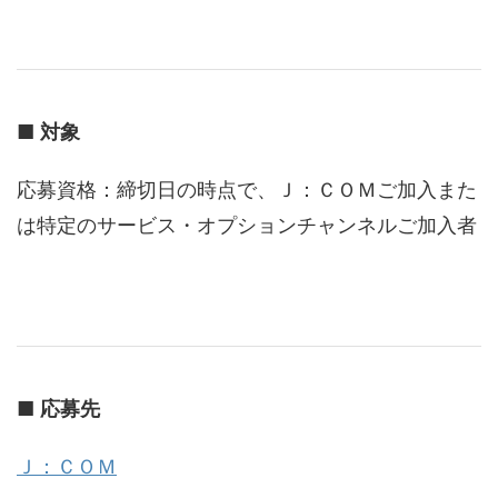
■
対象
応募資格：締切日の時点で、Ｊ：ＣＯＭご加入また
は特定のサービス・オプションチャンネルご加入者
■
応募先
Ｊ：ＣＯＭ