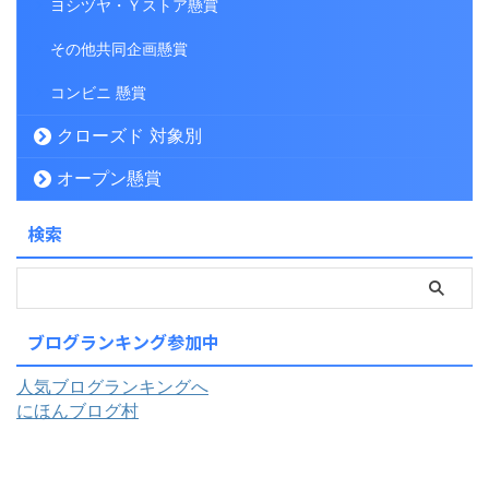
ヨシヅヤ・Ｙストア懸賞
その他共同企画懸賞
コンビニ 懸賞
クローズド 対象別
オープン懸賞
検索
ブログランキング参加中
人気ブログランキングへ
にほんブログ村