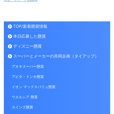
TOP/新着懸賞情報
本日応募した懸賞
ディズニー懸賞
スーパーとメーカーの共同企画（タイアップ）
アオキスーパー懸賞
アピタ・ドンキ懸賞
イオン マックスバリュ懸賞
ウエルシア 懸賞
カインズ懸賞