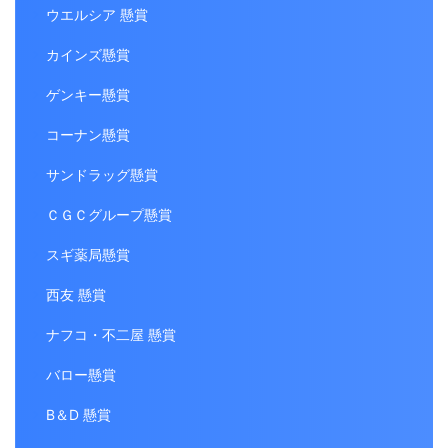
ウエルシア 懸賞
カインズ懸賞
ゲンキー懸賞
コーナン懸賞
サンドラッグ懸賞
ＣＧＣグループ懸賞
スギ薬局懸賞
西友 懸賞
ナフコ・不二屋 懸賞
バロー懸賞
B＆D 懸賞