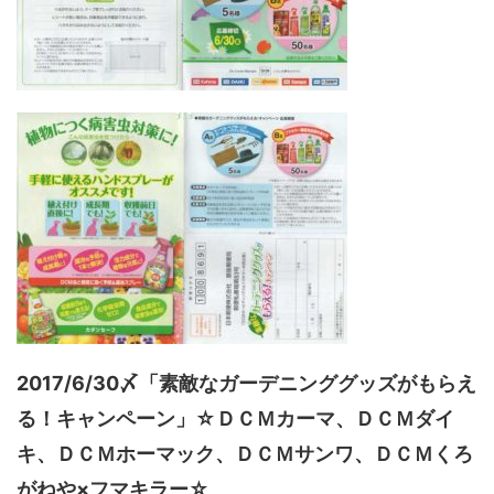
2017/6/30〆「素敵なガーデニンググッズがもらえ
る！キャンペーン」☆ＤＣＭカーマ、ＤＣＭダイ
キ、ＤＣＭホーマック、ＤＣＭサンワ、ＤＣＭくろ
がねや×フマキラー☆