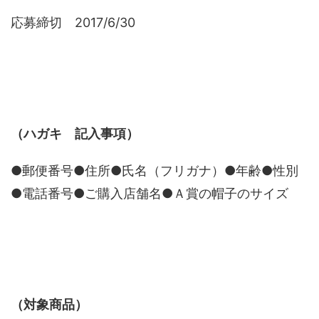
応募締切 2017/6/30
（ハガキ 記入事項）
●郵便番号●住所●氏名（フリガナ）●年齢●性別
●電話番号●ご購入店舗名●Ａ賞の帽子のサイズ
（対象商品）