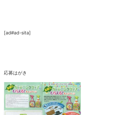
[ad#ad-sita]
応募はがき