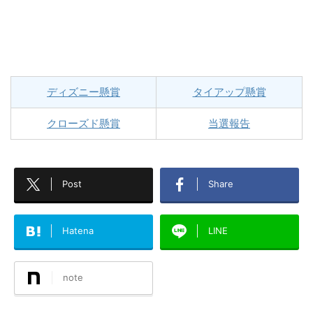
ディズニー懸賞
タイアップ懸賞
クローズド懸賞
当選報告
Post
Share
Hatena
LINE
note