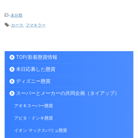
-
未分類
-
カーマ
,
フマキラー
TOP/新着懸賞情報
本日応募した懸賞
ディズニー懸賞
スーパーとメーカーの共同企画（タイアップ）
アオキスーパー懸賞
アピタ・ドンキ懸賞
イオン マックスバリュ懸賞