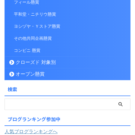
フィール懸賞
平和堂・ニチリウ懸賞
ヨシヅヤ・Ｙストア懸賞
その他共同企画懸賞
コンビニ 懸賞
クローズド 対象別
オープン懸賞
検索
ブログランキング参加中
人気ブログランキングへ