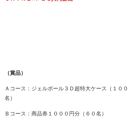
（賞品）
Ａコース：ジェルボール３Ｄ超特大ケース（１００
名）
Ｂコース：商品券１０００円分（６０名）