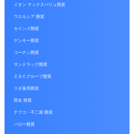
イオン マックスバリュ懸賞
ウエルシア 懸賞
カインズ懸賞
ゲンキー懸賞
コーナン懸賞
サンドラッグ懸賞
ＣＧＣグループ懸賞
スギ薬局懸賞
西友 懸賞
ナフコ・不二屋 懸賞
バロー懸賞