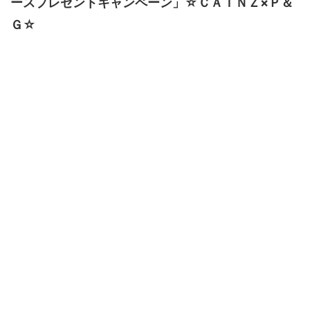
ースプレゼントキャンペーン」☆ＣＡＩＮＺ×Ｐ＆
Ｇ☆