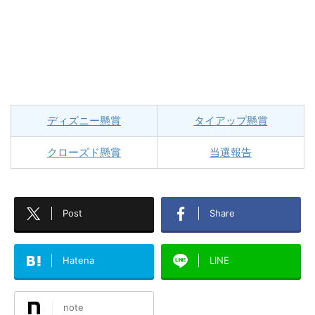
ディズニー懸賞
タイアップ懸賞
クローズド懸賞
当選報告
Post
Share
Hatena
LINE
note