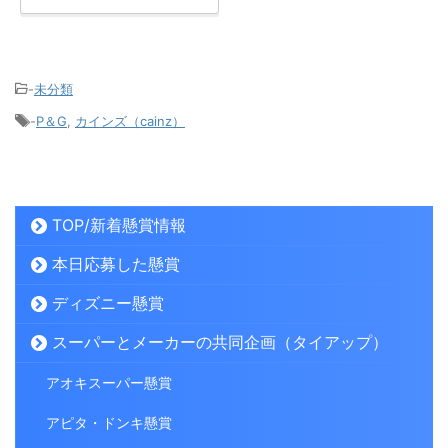
-
未分類
-
P＆G
,
カインズ（cainz）
TOP/新着懸賞情報
本日応募した懸賞
ディズニー懸賞
スーパーとメーカーの共同企画（タイアップ）
アオキスーパー懸賞
アピタ・ドンキ懸賞