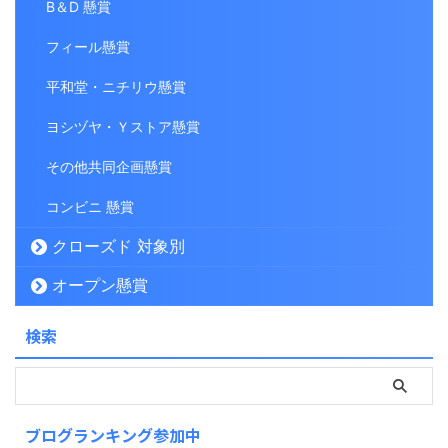
B＆D 懸賞
フィール懸賞
平和堂・ニチリウ懸賞
ヨシヅヤ・Ｙストア懸賞
その他共同企画懸賞
コンビニ 懸賞
クローズド 対象別
オープン懸賞
検索
ブログランキング参加中