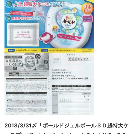
2018/3/31〆「ボールドジェルボール３Ｄ超特大ケ