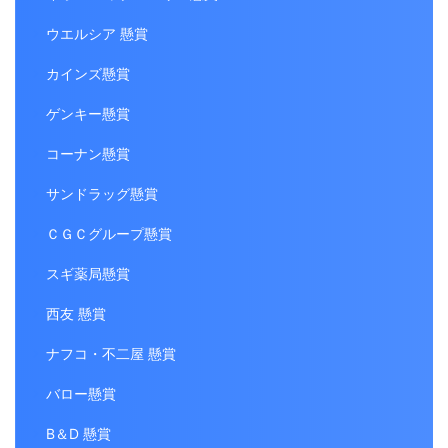
ウエルシア 懸賞
カインズ懸賞
ゲンキー懸賞
コーナン懸賞
サンドラッグ懸賞
ＣＧＣグループ懸賞
スギ薬局懸賞
西友 懸賞
ナフコ・不二屋 懸賞
バロー懸賞
B＆D 懸賞