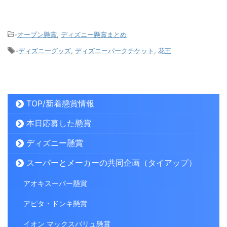
-
オープン懸賞
,
ディズニー懸賞まとめ
-
ディズニーグッズ
,
ディズニーパークチケット
,
花王
TOP/新着懸賞情報
本日応募した懸賞
ディズニー懸賞
スーパーとメーカーの共同企画（タイアップ）
アオキスーパー懸賞
アピタ・ドンキ懸賞
イオン マックスバリュ懸賞