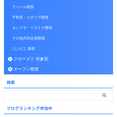
フィール懸賞
平和堂・ニチリウ懸賞
ヨシヅヤ・Ｙストア懸賞
その他共同企画懸賞
コンビニ 懸賞
クローズド 対象別
オープン懸賞
検索
ブログランキング参加中