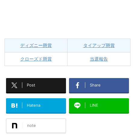
ディズニー懸賞
タイアップ懸賞
クローズド懸賞
当選報告
Post
Share
Hatena
LINE
note