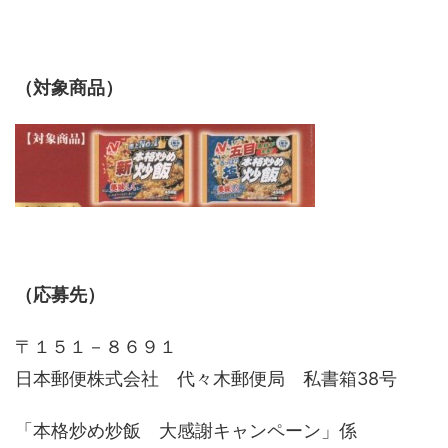
（対象商品）
（応募先）
〒１５１－８６９１
日本郵便株式会社 代々木郵便局 私書箱38号
「本格炒め炒飯 大感謝キャンペーン」係