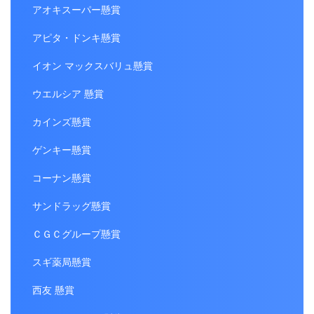
アオキスーパー懸賞
アピタ・ドンキ懸賞
イオン マックスバリュ懸賞
ウエルシア 懸賞
カインズ懸賞
ゲンキー懸賞
コーナン懸賞
サンドラッグ懸賞
ＣＧＣグループ懸賞
スギ薬局懸賞
西友 懸賞