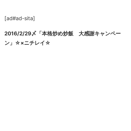
[ad#ad-sita]
2016/2/29〆「本格炒め炒飯 大感謝キャンペー
ン」☆×ニチレイ☆