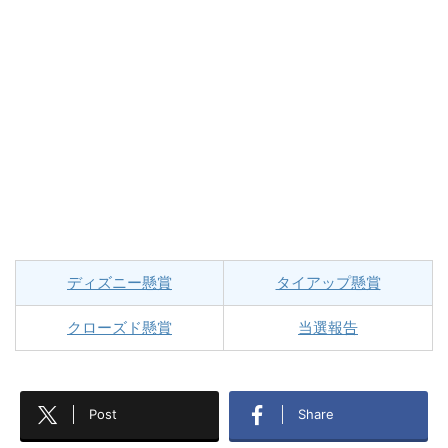
ディズニー懸賞
タイアップ懸賞
クローズド懸賞
当選報告
Post
Share