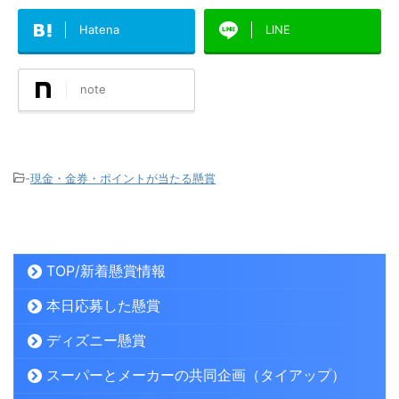
Hatena
LINE
note
-
現金・金券・ポイントが当たる懸賞
TOP/新着懸賞情報
本日応募した懸賞
ディズニー懸賞
スーパーとメーカーの共同企画（タイアップ）