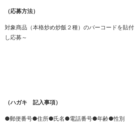
（応募方法）
対象商品（本格炒め炒飯２種）のバーコードを貼付
し応募～
（ハガキ 記入事項）
●郵便番号●住所●氏名●電話番号●年齢●性別