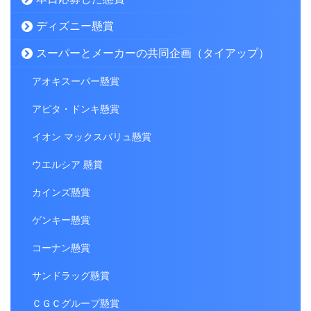
ディズニー懸賞
スーパーとメーカーの共同企画（タイアップ）
アオキスーパー懸賞
アピタ・ドンキ懸賞
イオン マックスバリュ懸賞
ウエルシア 懸賞
カインズ懸賞
ゲンキー懸賞
コーナン懸賞
サンドラッグ懸賞
ＣＧＣグループ懸賞