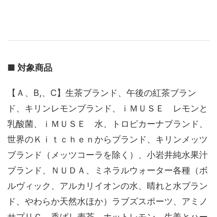
■
対象商品
【Ａ、B,、C】生茶ブランド、午後の紅茶ブラン
ド、キリンレモンブランド、ｉＭＵＳＥ レモンと
乳酸菌、ｉＭＵＳＥ 水、トロピカーナブランド、
世界のＫｉｔｃｈｅｎからブランド、キリンメッツ
ブランド（メッツコーラを除く）、小岩井純水果汁
ブランド、ＮＵＤＡ、ミネラルウォーター各種（ボ
ルヴィック、アルカリイオンの水、晴れと水ブラン
ド、やわらか天然水ほか）ラブズスポーツ、アミノ
サプリＣ、香ばし麦茶、ホットレモン、生姜とハー