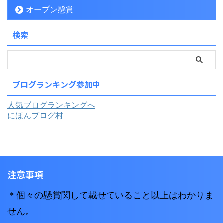
オープン懸賞
検索
ブログランキング参加中
人気ブログランキングへ
にほんブログ村
注意事項
＊個々の懸賞関して載せていること以上はわかりま
せん。