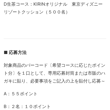
D生茶コース：KIRINオリジナル 東京ディズニー
リゾートクッション（５００名）
■
応募方法
対象商品のバーコード〔希望コースに応じたポイン
ト分〕を１口として、専用応募封筒または市販のハ
ガキに貼り、必要事項をご記入の上を貼付し応募～
A：５５ポイント
B：２名：１０ポイント