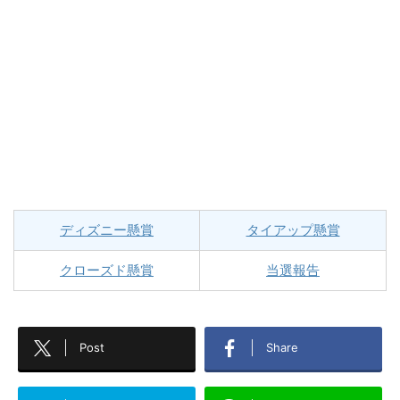
ディズニー懸賞
タイアップ懸賞
クローズド懸賞
当選報告
Post
Share