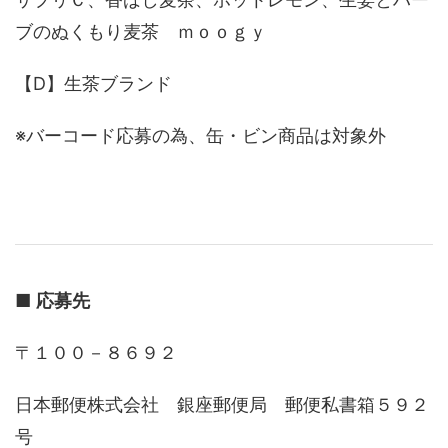
ブのぬくもり麦茶 ｍｏｏｇｙ
【D】生茶ブランド
※バーコード応募の為、缶・ビン商品は対象外
■
応募先
〒１００－８６９２
日本郵便株式会社 銀座郵便局 郵便私書箱５９２
号