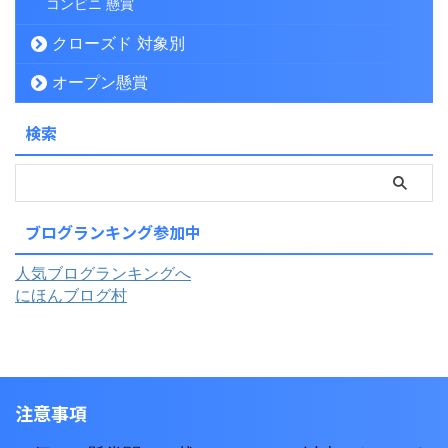
コンビニ 懸賞
クローズド 対象別
オープン懸賞
検索
ブログランキング参加中
人気ブログランキングへ
にほんブログ村
注意事項