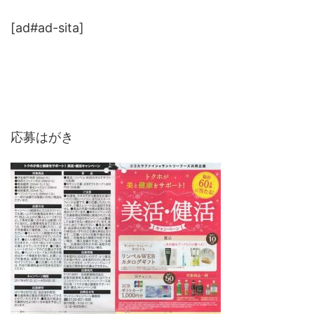
[ad#ad-sita]
応募はがき