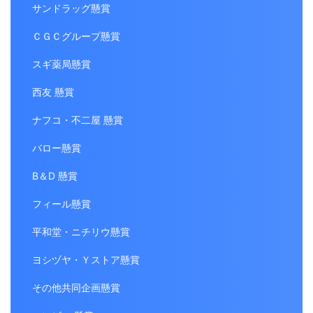
サンドラッグ懸賞
ＣＧＣグループ懸賞
スギ薬局懸賞
西友 懸賞
ナフコ・不二屋 懸賞
バロー懸賞
B＆D 懸賞
フィール懸賞
平和堂・ニチリウ懸賞
ヨシヅヤ・Ｙストア懸賞
その他共同企画懸賞