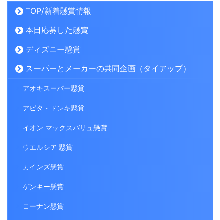
TOP/新着懸賞情報
本日応募した懸賞
ディズニー懸賞
スーパーとメーカーの共同企画（タイアップ）
アオキスーパー懸賞
アピタ・ドンキ懸賞
イオン マックスバリュ懸賞
ウエルシア 懸賞
カインズ懸賞
ゲンキー懸賞
コーナン懸賞