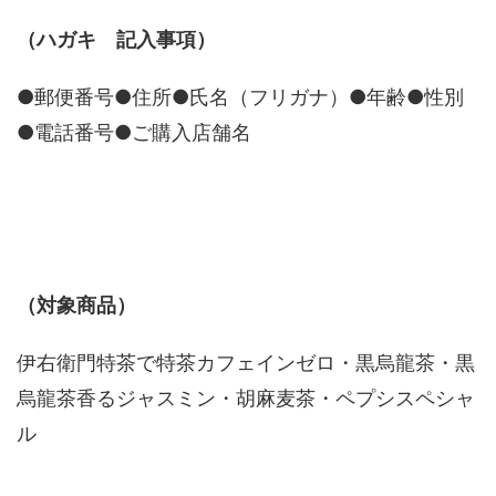
（ハガキ 記入事項）
●郵便番号●住所●氏名（フリガナ）●年齢●性別
●電話番号●ご購入店舗名
（対象商品）
伊右衛門特茶で特茶カフェインゼロ・黒烏龍茶・黒
烏龍茶香るジャスミン・胡麻麦茶・ペプシスペシャ
ル