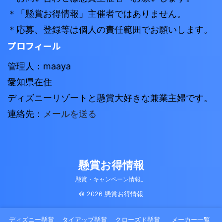
＊「懸賞お得情報」主催者ではありません。
＊応募、登録等は個人の責任範囲でお願いします。
プロフィール
管理人：maaya
愛知県在住
ディズニーリゾートと懸賞大好きな兼業主婦です。
連絡先：
メールを送る
懸賞お得情報
懸賞・キャンペーン情報。
© 2026 懸賞お得情報
ディズニー懸賞
タイアップ懸賞
クローズド懸賞
メーカー一覧