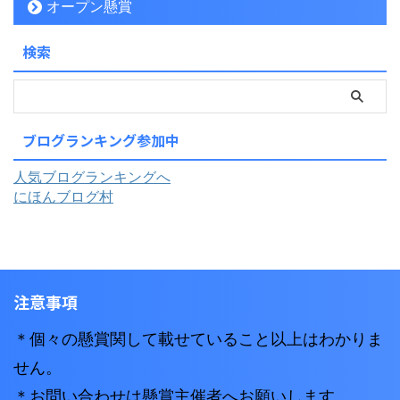
オープン懸賞
検索
ブログランキング参加中
人気ブログランキングへ
にほんブログ村
注意事項
＊個々の懸賞関して載せていること以上はわかりま
せん。
＊お問い合わせは懸賞主催者へお願いします。