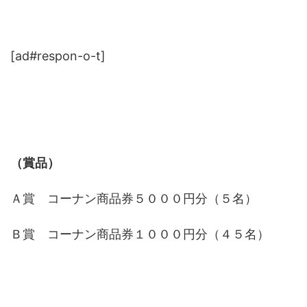
[ad#respon-o-t]
（賞品）
Ａ賞 コーナン商品券５０００円分（５名）
Ｂ賞 コーナン商品券１０００円分（４５名）