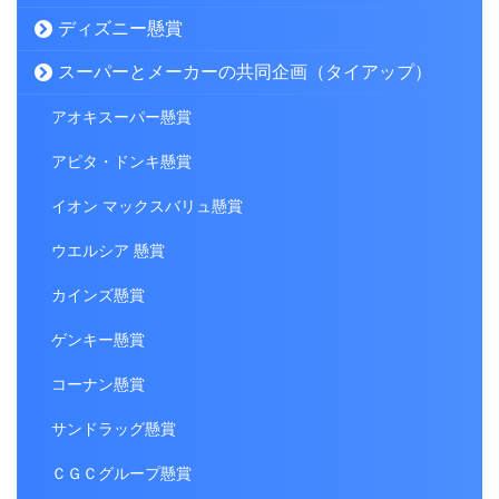
ディズニー懸賞
スーパーとメーカーの共同企画（タイアップ）
アオキスーパー懸賞
アピタ・ドンキ懸賞
イオン マックスバリュ懸賞
ウエルシア 懸賞
カインズ懸賞
ゲンキー懸賞
コーナン懸賞
サンドラッグ懸賞
ＣＧＣグループ懸賞