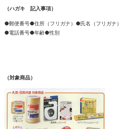
（ハガキ 記入事項）
●郵便番号●住所（フリガナ）●氏名（フリガナ）
●電話番号●年齢●性別
（対象商品）