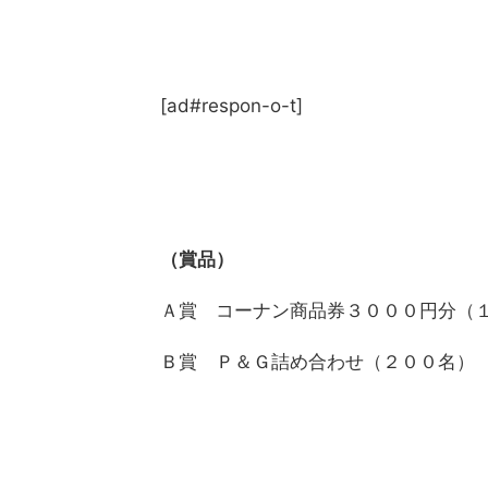
[ad#respon-o-t]
（賞品）
Ａ賞 コーナン商品券３０００円分（
Ｂ賞 Ｐ＆Ｇ詰め合わせ（２００名）