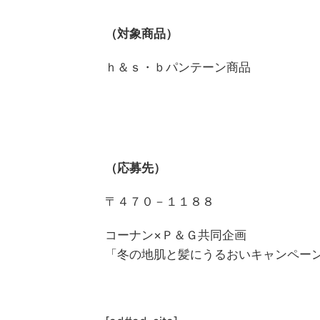
（対象商品）
ｈ＆ｓ・ｂパンテーン商品
（応募先）
〒４７０－１１８８
コーナン×Ｐ＆Ｇ共同企画
「冬の地肌と髪にうるおいキャンペー