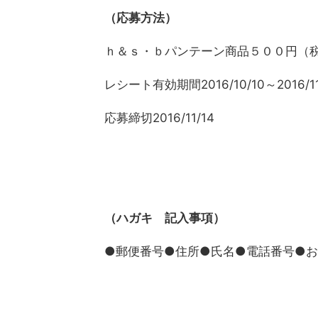
（応募方法）
ｈ＆ｓ・ｂパンテーン商品５００円（
レシート有効期間2016/10/10～2016/11
応募締切2016/11/14
（ハガキ 記入事項）
●郵便番号●住所●氏名●電話番号●