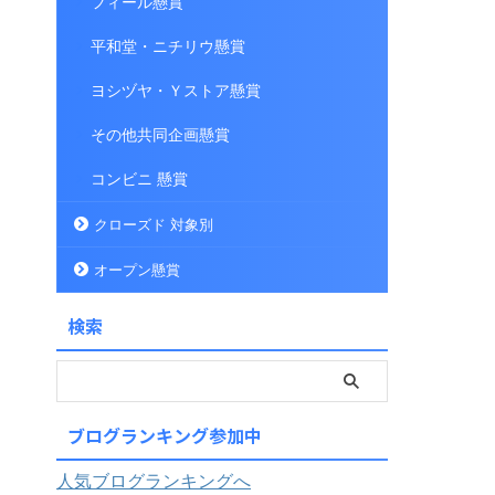
フィール懸賞
平和堂・ニチリウ懸賞
ヨシヅヤ・Ｙストア懸賞
その他共同企画懸賞
コンビニ 懸賞
クローズド 対象別
オープン懸賞
検索
ブログランキング参加中
人気ブログランキングへ