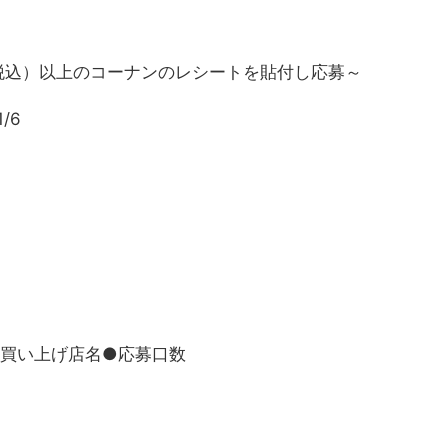
税込）以上のコーナンのレシートを貼付し応募～
/6
お買い上げ店名●応募口数