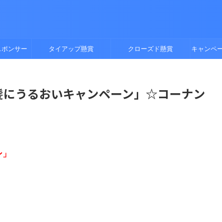
スポンサー
タイアップ懸賞
クローズド懸賞
キャンペ
肌と髪にうるおいキャンペーン」☆コーナン
ン」