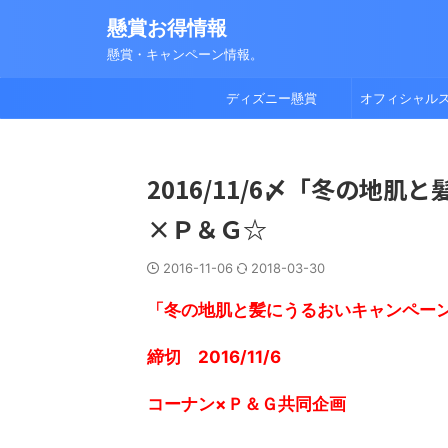
懸賞お得情報
懸賞・キャンペーン情報。
ディズニー懸賞
オフィシャル
2016/11/6〆「冬の地
×Ｐ＆Ｇ☆
2016-11-06
2018-03-30
「冬の地肌と髪にうるおいキャンペー
締切 2016/11/6
コーナン×Ｐ＆Ｇ共同企画