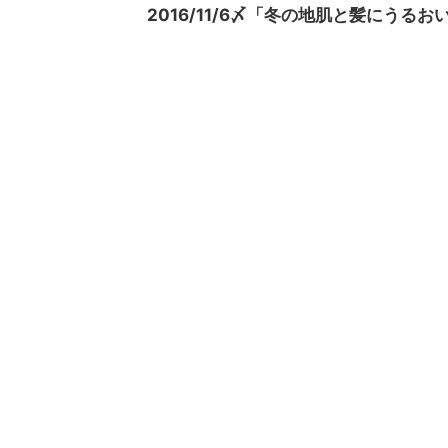
2016/11/6〆「冬の地肌と髪にう