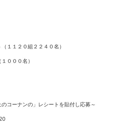
ト（１１２０組２２４０名）
（１０００名）
上のコーナンの」レシートを貼付し応募～
20