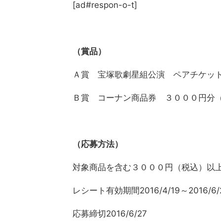
[ad#respon-o-t]
（賞品）
Ａ賞 宝塚歌劇星組公演 ペアチケッ
Ｂ賞 コーナン商品券 ３０００円分
（応募方法）
対象商品を含む３０００円（税込）以
レシート有効期間2016/4/19～2016/6/
応募締切2016/6/27