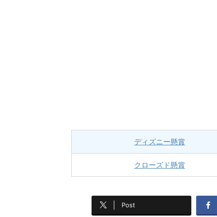
ディズニー懸賞
クローズド懸賞
Post