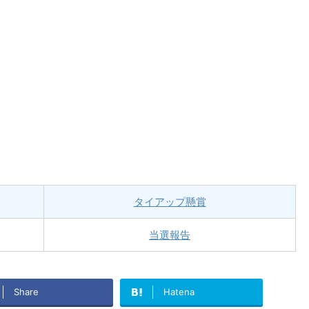
タイアップ懸賞
当選報告
Share
Hatena