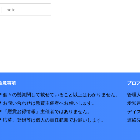
note
注意事項
プロ
＊個々の懸賞関して載せていること以上はわかりません。
管理人
＊お問い合わせは懸賞主催者へお願いします。
愛知
＊「懸賞お得情報」主催者ではありません。
ディ
＊応募、登録等は個人の責任範囲でお願いします。
連絡