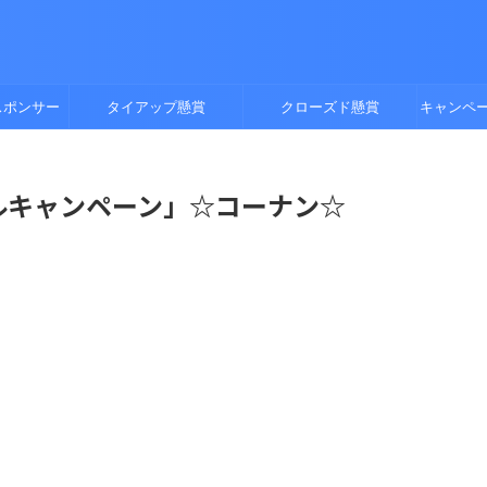
スポンサー
タイアップ懸賞
クローズド懸賞
キャンペ
ダブルキャンペーン」☆コーナン☆