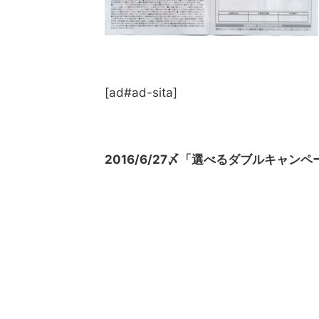
[ad#ad-sita]
2016/6/27〆「選べるダブルキャン