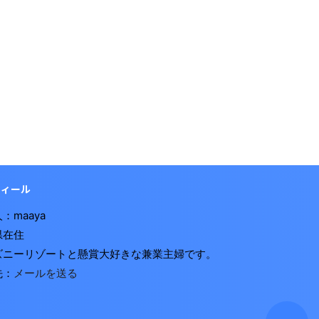
フィール
：maaya
県在住
ズニーリゾートと懸賞大好きな兼業主婦です。
先：
メールを送る