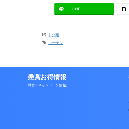
LINE
-
未分類
-
コーナン
懸賞お得情報
懸賞・キャンペーン情報。