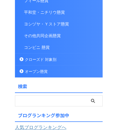
フィール懸賞
平和堂・ニチリウ懸賞
ヨシヅヤ・Ｙストア懸賞
その他共同企画懸賞
コンビニ 懸賞
クローズド 対象別
オープン懸賞
検索
ブログランキング参加中
人気ブログランキングへ