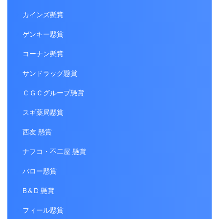
カインズ懸賞
ゲンキー懸賞
コーナン懸賞
サンドラッグ懸賞
ＣＧＣグループ懸賞
スギ薬局懸賞
西友 懸賞
ナフコ・不二屋 懸賞
バロー懸賞
B＆D 懸賞
フィール懸賞