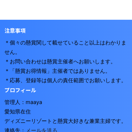
注意事項
＊個々の懸賞関して載せていること以上はわかりま
せん。
＊お問い合わせは懸賞主催者へお願いします。
＊「懸賞お得情報」主催者ではありません。
＊応募、登録等は個人の責任範囲でお願いします。
プロフィール
管理人：maaya
愛知県在住
ディズニーリゾートと懸賞大好きな兼業主婦です。
連絡先：
メールを送る