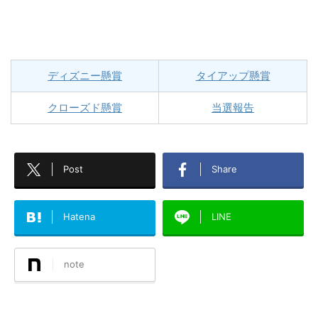
ディズニー懸賞
タイアップ懸賞
クローズド懸賞
当選報告
Post
Share
Hatena
LINE
note