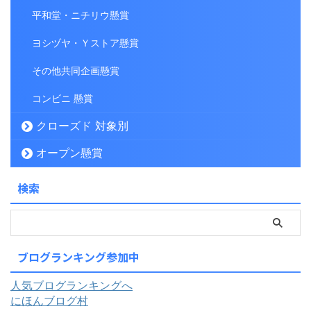
平和堂・ニチリウ懸賞
ヨシヅヤ・Ｙストア懸賞
その他共同企画懸賞
コンビニ 懸賞
クローズド 対象別
オープン懸賞
検索
ブログランキング参加中
人気ブログランキングへ
にほんブログ村