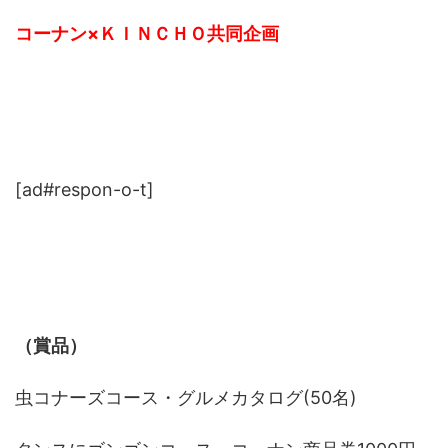
コーナン×ＫＩＮＣＨＯ共同企画
[ad#respon-o-t]
（賞品）
虫コナーズコース・グルメカタログ(50名)