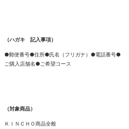
（ハガキ 記入事項）
●郵便番号●住所●氏名（フリガナ）●電話番号●
ご購入店舗名●ご希望コース
（対象商品）
ＫＩＮＣＨＯ商品全般