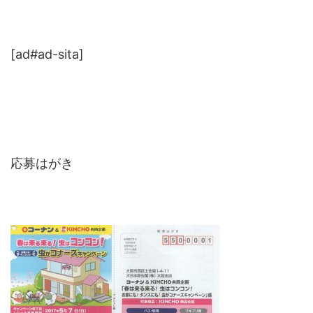
[ad#ad-sita]
応募はがき