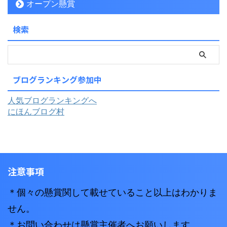
オープン懸賞
検索
ブログランキング参加中
人気ブログランキングへ
にほんブログ村
注意事項
＊個々の懸賞関して載せていること以上はわかりま
せん。
＊お問い合わせは懸賞主催者へお願いします。