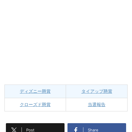
ディズニー懸賞
タイアップ懸賞
クローズド懸賞
当選報告
Post
Share