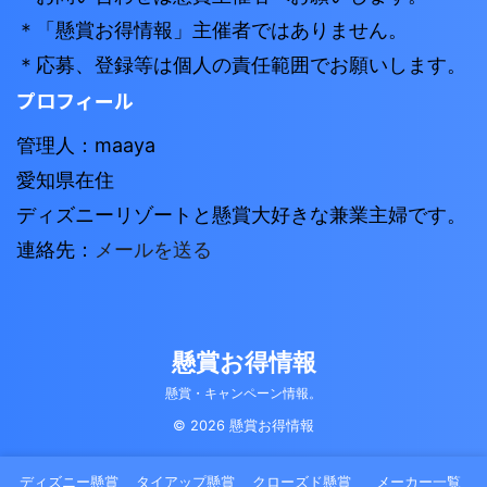
＊「懸賞お得情報」主催者ではありません。
＊応募、登録等は個人の責任範囲でお願いします。
プロフィール
管理人：maaya
愛知県在住
ディズニーリゾートと懸賞大好きな兼業主婦です。
連絡先：
メールを送る
懸賞お得情報
懸賞・キャンペーン情報。
© 2026 懸賞お得情報
ディズニー懸賞
タイアップ懸賞
クローズド懸賞
メーカー一覧