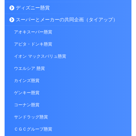
ディズニー懸賞
スーパーとメーカーの共同企画（タイアップ）
アオキスーパー懸賞
アピタ・ドンキ懸賞
イオン マックスバリュ懸賞
ウエルシア 懸賞
カインズ懸賞
ゲンキー懸賞
コーナン懸賞
サンドラッグ懸賞
ＣＧＣグループ懸賞