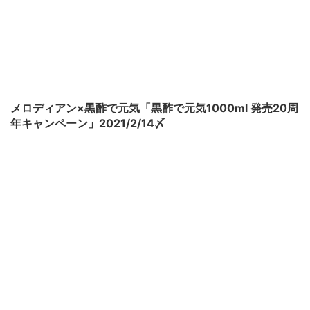
メロディアン×黒酢で元気「黒酢で元気1000ml 発売20周
年キャンペーン」2021/2/14〆