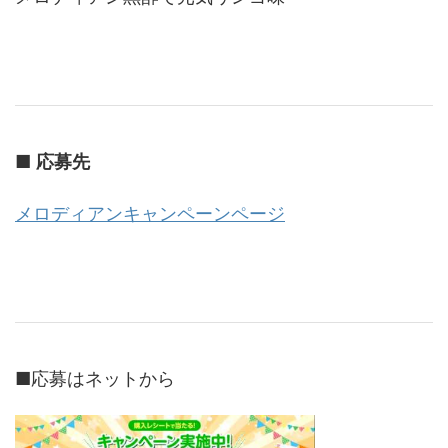
■
応募先
メロディアンキャンペーンページ
■応募はネットから