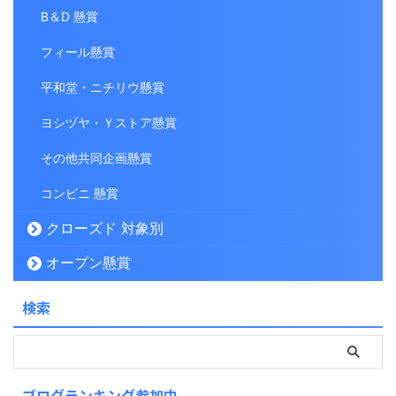
B＆D 懸賞
フィール懸賞
平和堂・ニチリウ懸賞
ヨシヅヤ・Ｙストア懸賞
その他共同企画懸賞
コンビニ 懸賞
クローズド 対象別
オープン懸賞
検索
ブログランキング参加中