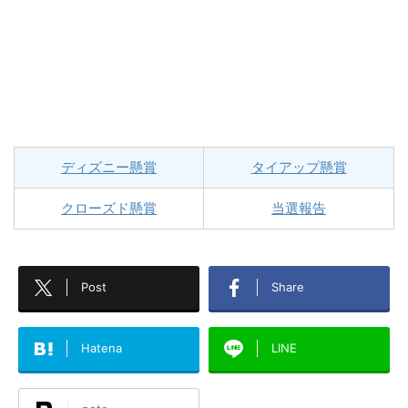
ディズニー懸賞
タイアップ懸賞
クローズド懸賞
当選報告
Post
Share
Hatena
LINE