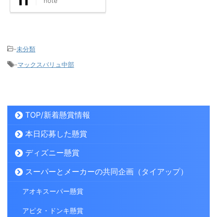
note
-
未分類
-
マックスバリュ中部
TOP/新着懸賞情報
本日応募した懸賞
ディズニー懸賞
スーパーとメーカーの共同企画（タイアップ）
アオキスーパー懸賞
アピタ・ドンキ懸賞