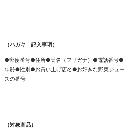
（ハガキ 記入事項）
●郵便番号●住所●氏名（フリガナ）●電話番号●
年齢●性別●お買い上げ店名●お好きな野菜ジュー
スの番号
（対象商品）