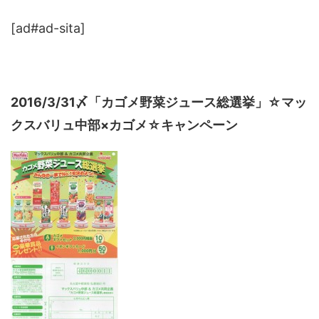
[ad#ad-sita]
2016/3/31〆「カゴメ野菜ジュース総選挙」☆マッ
クスバリュ中部×カゴメ☆キャンペーン