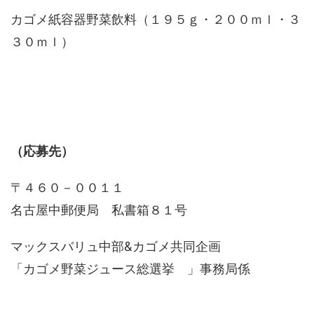
カゴメ紙容器野菜飲料（１９５ｇ・２００ｍｌ・３
３０ｍｌ）
（応募先）
〒４６０－００１１
名古屋中郵便局 私書箱８１号
マックスバリュ中部&カゴメ共同企画
「カゴメ野菜ジュース総選挙 」事務局係