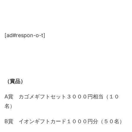
[ad#respon-o-t]
（賞品）
A賞 カゴメギフトセット３０００円相当（１０
名）
B賞 イオンギフトカード１０００円分（５０名）