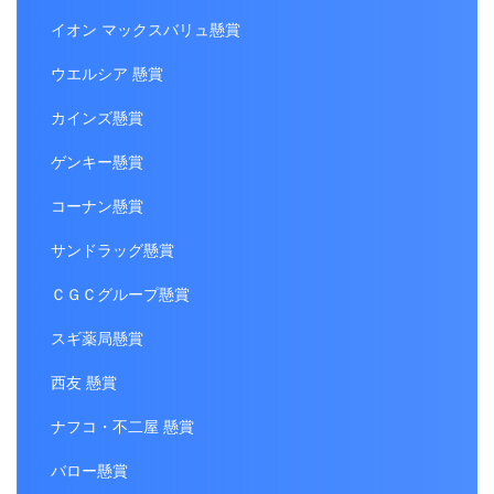
イオン マックスバリュ懸賞
ウエルシア 懸賞
カインズ懸賞
ゲンキー懸賞
コーナン懸賞
サンドラッグ懸賞
ＣＧＣグループ懸賞
スギ薬局懸賞
西友 懸賞
ナフコ・不二屋 懸賞
バロー懸賞