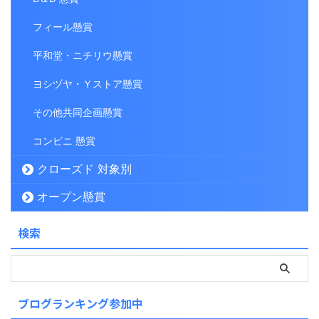
フィール懸賞
平和堂・ニチリウ懸賞
ヨシヅヤ・Ｙストア懸賞
その他共同企画懸賞
コンビニ 懸賞
クローズド 対象別
オープン懸賞
検索
ブログランキング参加中