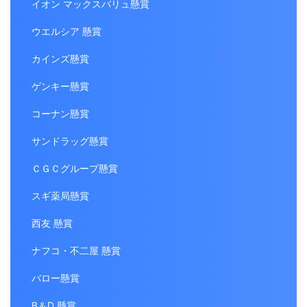
イオン マックスバリュ懸賞
ウエルシア 懸賞
カインズ懸賞
ゲンキー懸賞
コーナン懸賞
サンドラッグ懸賞
ＣＧＣグループ懸賞
スギ薬局懸賞
西友 懸賞
ナフコ・不二屋 懸賞
バロー懸賞
B＆D 懸賞