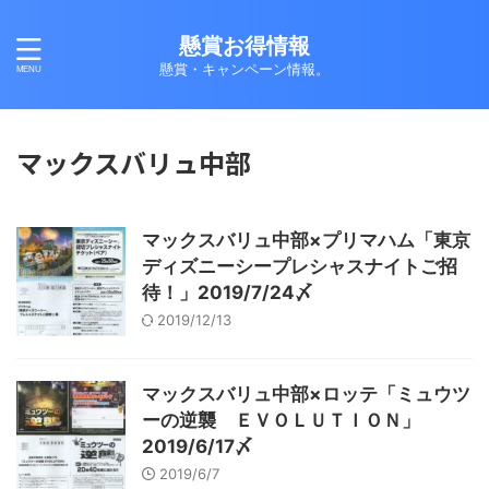
懸賞お得情報
懸賞・キャンペーン情報。
マックスバリュ中部
マックスバリュ中部×プリマハム「東京
ディズニーシープレシャスナイトご招
待！」2019/7/24〆
2019/12/13
マックスバリュ中部×ロッテ「ミュウツ
ーの逆襲 ＥＶＯＬＵＴＩＯＮ」
2019/6/17〆
2019/6/7