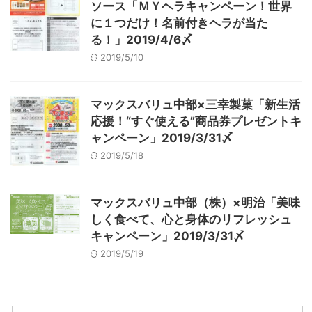
ソース「ＭＹヘラキャンペーン！世界
に１つだけ！名前付きヘラが当た
る！」2019/4/6〆
2019/5/10
マックスバリュ中部×三幸製菓「新生活
応援！“すぐ使える”商品券プレゼントキ
ャンペーン」2019/3/31〆
2019/5/18
マックスバリュ中部（株）×明治「美味
しく食べて、心と身体のリフレッシュ
キャンペーン」2019/3/31〆
2019/5/19