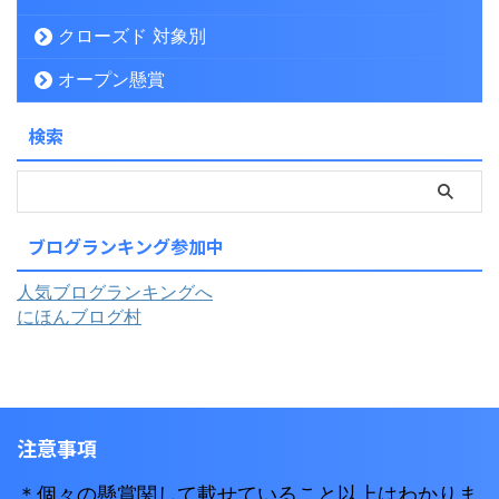
クローズド 対象別
オープン懸賞
検索
ブログランキング参加中
人気ブログランキングへ
にほんブログ村
注意事項
＊個々の懸賞関して載せていること以上はわかりま