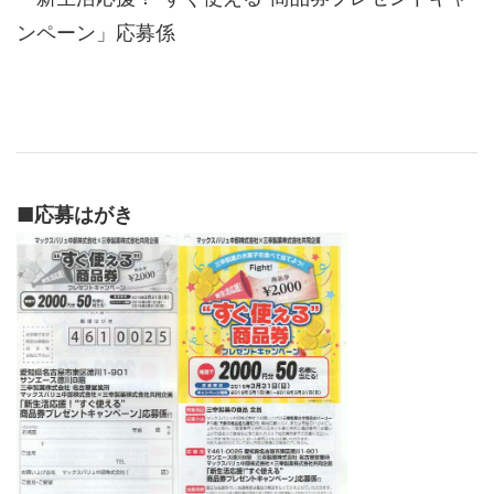
ンペーン」応募係
■
応募はがき