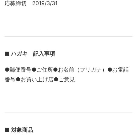
応募締切 2019/3/31
■
ハガキ 記入事項
●郵便番号●ご住所●お名前（フリガナ）●お電話
番号●お買い上げ店●ご意見
■
対象商品