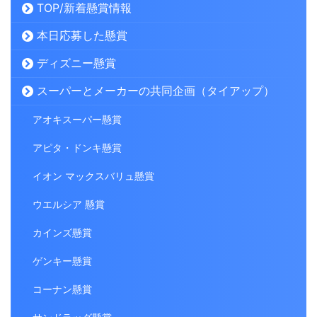
TOP/新着懸賞情報
本日応募した懸賞
ディズニー懸賞
スーパーとメーカーの共同企画（タイアップ）
アオキスーパー懸賞
アピタ・ドンキ懸賞
イオン マックスバリュ懸賞
ウエルシア 懸賞
カインズ懸賞
ゲンキー懸賞
コーナン懸賞