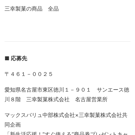
三幸製菓の商品 全品
■
応募先
〒４６１－００２５
愛知県名古屋市東区徳川１－９０１ サンエース徳
川８階 三幸製菓株式会社 名古屋営業所
マックスバリュ中部株式会社×三幸製菓株式会社共
同企画
「新生活応援！“すぐ使える”商品券プレゼントキャ