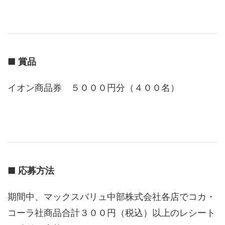
■
賞品
イオン商品券 ５０００円分（４００名）
■
応募方法
期間中、マックスバリュ中部株式会社各店でコカ・
コーラ社商品合計３００円（税込）以上のレシート