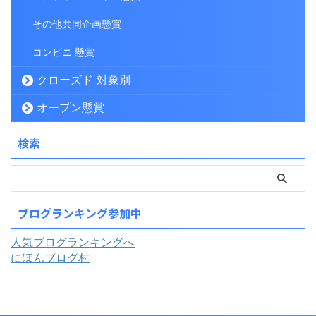
その他共同企画懸賞
コンビニ 懸賞
クローズド 対象別
オープン懸賞
検索
ブログランキング参加中
人気ブログランキングへ
にほんブログ村