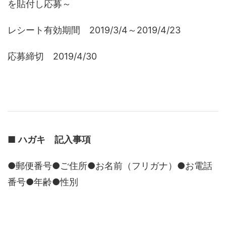
を貼付し応募～
レシート有効期間 2019/3/4～2019/4/23
応募締切 2019/4/30
■
ハガキ 記入事項
●郵便番号●ご住所●お名前（フリガナ）●お電話
番号●年齢●性別