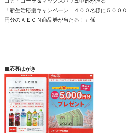
コカ・コーラ＆マックスバリュ中部が贈る
「新生活応援キャンペーン ４００名様に５０００
円分のＡＥＯＮ商品券が当たる！」係
■
応募はがき