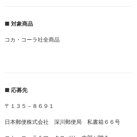
■
対象商品
コカ・コーラ社全商品
■
応募先
〒１３５－８６９１
日本郵便株式会社 深川郵便局 私書箱６６号