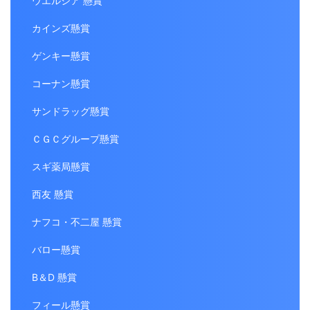
ウエルシア 懸賞
カインズ懸賞
ゲンキー懸賞
コーナン懸賞
サンドラッグ懸賞
ＣＧＣグループ懸賞
スギ薬局懸賞
西友 懸賞
ナフコ・不二屋 懸賞
バロー懸賞
B＆D 懸賞
フィール懸賞