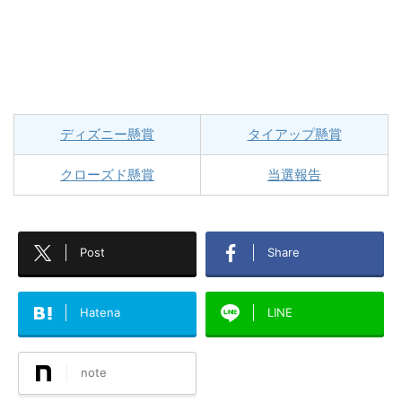
ディズニー懸賞
タイアップ懸賞
クローズド懸賞
当選報告
Post
Share
Hatena
LINE
note