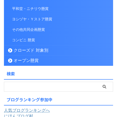
平和堂・ニチリウ懸賞
ヨシヅヤ・Ｙストア懸賞
その他共同企画懸賞
コンビニ 懸賞
クローズド 対象別
オープン懸賞
検索
ブログランキング参加中
人気ブログランキングへ
にほんブログ村