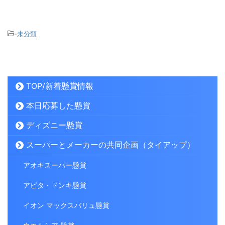
-
未分類
TOP/新着懸賞情報
本日応募した懸賞
ディズニー懸賞
スーパーとメーカーの共同企画（タイアップ）
アオキスーパー懸賞
アピタ・ドンキ懸賞
イオン マックスバリュ懸賞