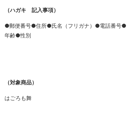
（ハガキ 記入事項）
●郵便番号●住所●氏名（フリガナ）●電話番号●
年齢●性別
（対象商品）
はごろも舞