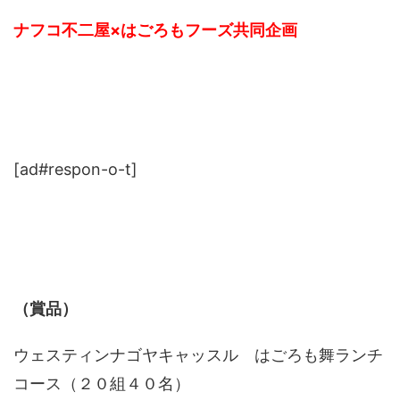
ナフコ不二屋×はごろもフーズ共同企画
[ad#respon-o-t]
（賞品）
ウェスティンナゴヤキャッスル はごろも舞ランチ
コース（２０組４０名）