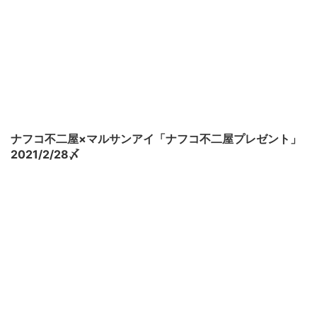
ナフコ不二屋×マルサンアイ「ナフコ不二屋プレゼント」
2021/2/28〆