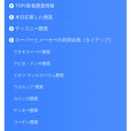
TOP/新着懸賞情報
本日応募した懸賞
ディズニー懸賞
スーパーとメーカーの共同企画（タイアップ）
アオキスーパー懸賞
アピタ・ドンキ懸賞
イオン マックスバリュ懸賞
ウエルシア 懸賞
カインズ懸賞
ゲンキー懸賞
コーナン懸賞