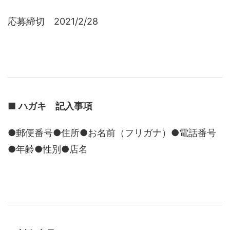
応募締切 2021/2/28
■
ハガキ 記入事項
●郵便番号●住所●お名前（フリガナ）●電話番号
●年齢●性別●店名