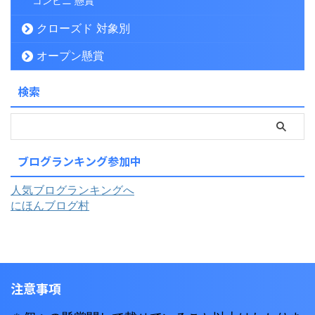
コンビニ 懸賞
クローズド 対象別
オープン懸賞
検索
ブログランキング参加中
人気ブログランキングへ
にほんブログ村
注意事項