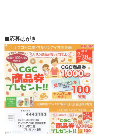
■
応募はがき