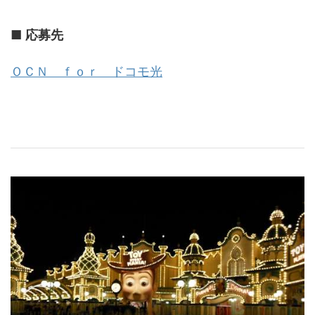
■
応募先
ＯＣＮ ｆｏｒ ドコモ光