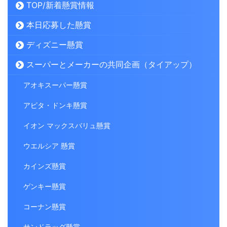
TOP/新着懸賞情報
本日応募した懸賞
ディズニー懸賞
スーパーとメーカーの共同企画（タイアップ）
アオキスーパー懸賞
アピタ・ドンキ懸賞
イオン マックスバリュ懸賞
ウエルシア 懸賞
カインズ懸賞
ゲンキー懸賞
コーナン懸賞
サンドラッグ懸賞