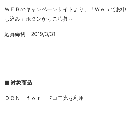
ＷＥＢのキャンペーンサイトより、「Ｗｅｂでお申
し込み」ボタンからご応募～
応募締切 2019/3/31
■
対象商品
ＯＣＮ ｆｏｒ ドコモ光を利用