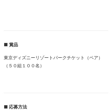
■
賞品
東京ディズニーリゾートパークチケット（ペア）
（５０組１００名）
■
応募方法