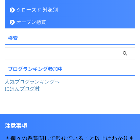
クローズド 対象別
オープン懸賞
検索
ブログランキング参加中
人気ブログランキングへ
にほんブログ村
注意事項
＊個々の懸賞関して載せていること以上はわかりま