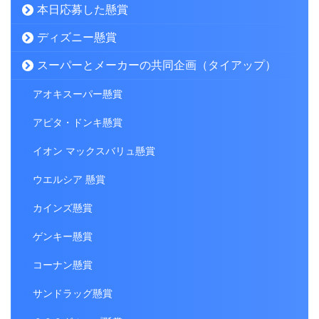
本日応募した懸賞
ディズニー懸賞
スーパーとメーカーの共同企画（タイアップ）
アオキスーパー懸賞
アピタ・ドンキ懸賞
イオン マックスバリュ懸賞
ウエルシア 懸賞
カインズ懸賞
ゲンキー懸賞
コーナン懸賞
サンドラッグ懸賞