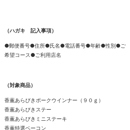
（ハガキ 記入事項）
●郵便番号●住所●氏名●電話番号●年齢●性別●ご
希望コース●ご利用店名
（対象商品）
香薫あらびきポークウインナー（９０ｇ）
香薫あらびきステー
香薫あらびきミニステーキ
香薫特選ベーコン