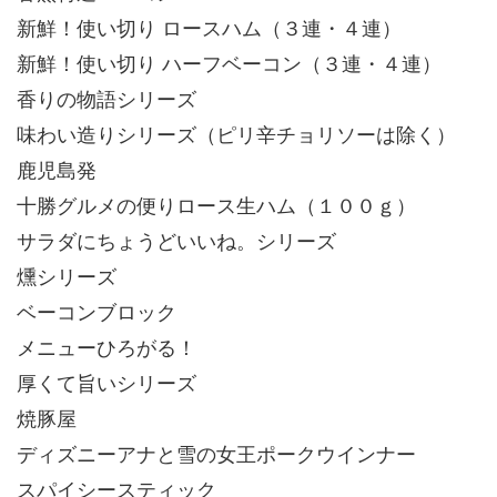
新鮮！使い切り ロースハム（３連・４連）
新鮮！使い切り ハーフベーコン（３連・４連）
香りの物語シリーズ
味わい造りシリーズ（ピリ辛チョリソーは除く）
鹿児島発
十勝グルメの便りロース生ハム（１００ｇ）
サラダにちょうどいいね。シリーズ
燻シリーズ
ベーコンブロック
メニューひろがる！
厚くて旨いシリーズ
焼豚屋
ディズニーアナと雪の女王ポークウインナー
スパイシースティック