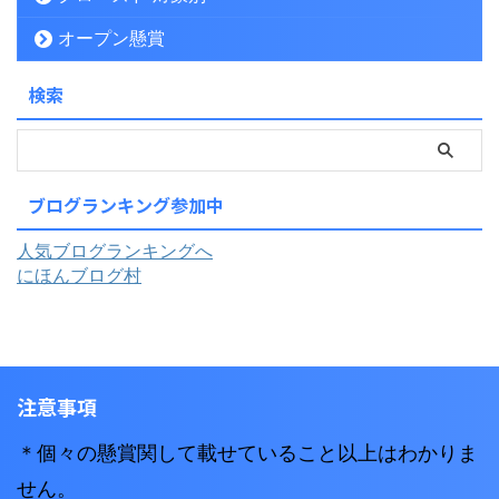
オープン懸賞
検索
ブログランキング参加中
人気ブログランキングへ
にほんブログ村
注意事項
＊個々の懸賞関して載せていること以上はわかりま
せん。