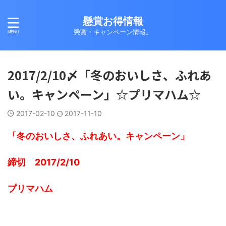
懸賞お得情報
懸賞・キャンペーン情報。
2017/2/10〆「冬のおいしさ、ふれあ
い。キャンペーン」☆プリマハム☆
2017-02-10
2017-11-10
「冬のおいしさ、ふれあい。キャンペーン」
締切 2017/2/10
プリマハム