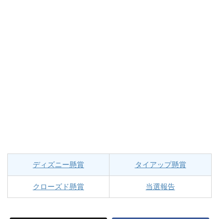
ディズニー懸賞
タイアップ懸賞
クローズド懸賞
当選報告