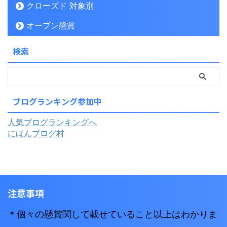
クローズド 対象別
オープン懸賞
検索
ブログランキング参加中
人気ブログランキングへ
にほんブログ村
注意事項
＊個々の懸賞関して載せていること以上はわかりま