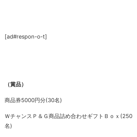
[ad#respon-o-t]
（賞品）
商品券5000円分(30名)
ＷチャンスＰ＆Ｇ商品詰め合わせギフトＢｏｘ(250
名)