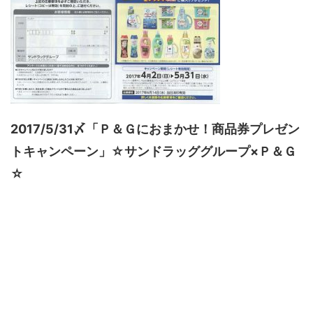
2017/5/31〆「Ｐ＆Ｇにおまかせ！商品券プレゼン
トキャンペーン」☆サンドラッググループ×Ｐ＆Ｇ
☆