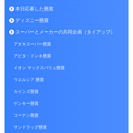
本日応募した懸賞
ディズニー懸賞
スーパーとメーカーの共同企画（タイアップ）
アオキスーパー懸賞
アピタ・ドンキ懸賞
イオン マックスバリュ懸賞
ウエルシア 懸賞
カインズ懸賞
ゲンキー懸賞
コーナン懸賞
サンドラッグ懸賞