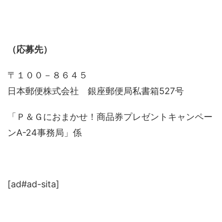
（応募先）
〒１００－８６４５
日本郵便株式会社 銀座郵便局私書箱527号
「Ｐ＆Ｇにおまかせ！商品券プレゼントキャンペー
ンA-24事務局」係
[ad#ad-sita]