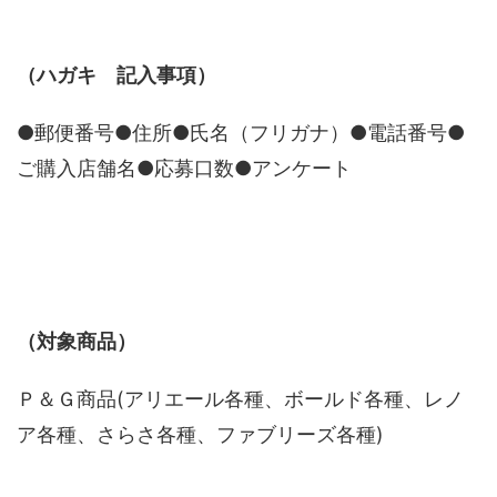
（ハガキ 記入事項）
●郵便番号●住所●氏名（フリガナ）●電話番号●
ご購入店舗名●応募口数●アンケート
（対象商品）
Ｐ＆Ｇ商品(アリエール各種、ボールド各種、レノ
ア各種、さらさ各種、ファブリーズ各種)