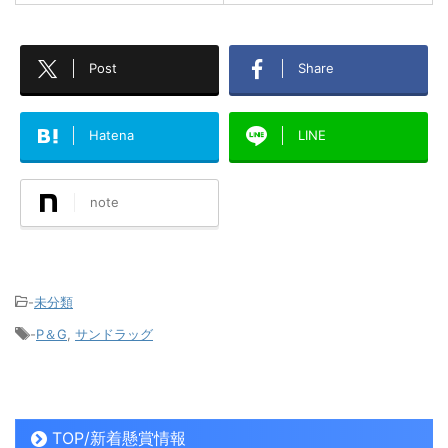
Post
Share
Hatena
LINE
note
-
未分類
-
P＆G
,
サンドラッグ
TOP/新着懸賞情報