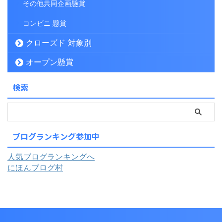
その他共同企画懸賞
コンビニ 懸賞
クローズド 対象別
オープン懸賞
検索
ブログランキング参加中
人気ブログランキングへ
にほんブログ村