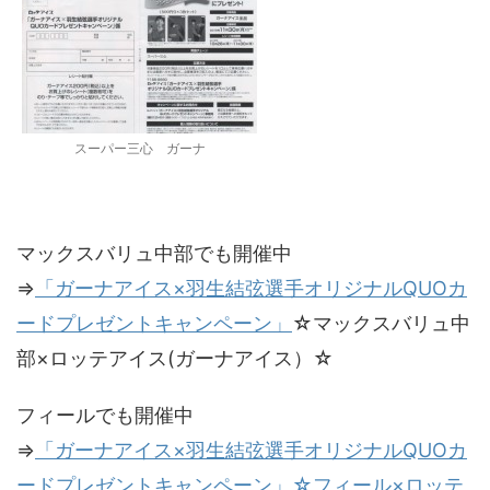
スーパー三心 ガーナ
マックスバリュ中部でも開催中
⇒
「ガーナアイス×羽生結弦選手オリジナルQUOカ
ードプレゼントキャンペーン」
☆マックスバリュ中
部×ロッテアイス(ガーナアイス）☆
フィールでも開催中
⇒
「ガーナアイス×羽生結弦選手オリジナルQUOカ
ードプレゼントキャンペーン」☆フィール×ロッテ