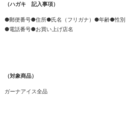
（ハガキ 記入事項）
●郵便番号●住所●氏名（フリガナ）●年齢●性別
●電話番号●お買い上げ店名
（対象商品）
ガーナアイス全品