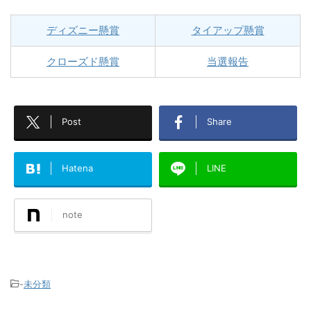
ディズニー懸賞
タイアップ懸賞
クローズド懸賞
当選報告
Post
Share
Hatena
LINE
note
-
未分類