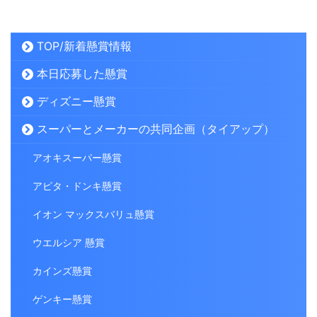
TOP/新着懸賞情報
本日応募した懸賞
ディズニー懸賞
スーパーとメーカーの共同企画（タイアップ）
アオキスーパー懸賞
アピタ・ドンキ懸賞
イオン マックスバリュ懸賞
ウエルシア 懸賞
カインズ懸賞
ゲンキー懸賞