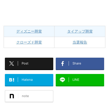
ディズニー懸賞
タイアップ懸賞
クローズド懸賞
当選報告
Post
Share
Hatena
LINE
note