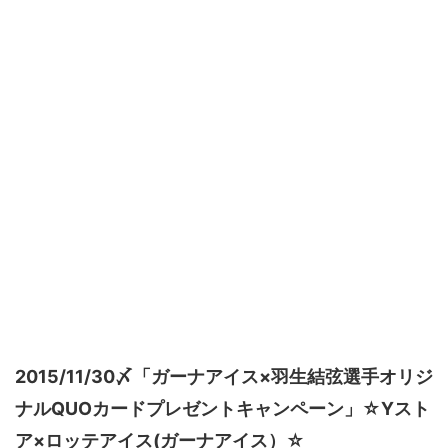
2015/11/30〆「ガーナアイス×羽生結弦選手オリジ
ナルQUOカードプレゼントキャンペーン」☆Yスト
ア×ロッテアイス(ガーナアイス）☆