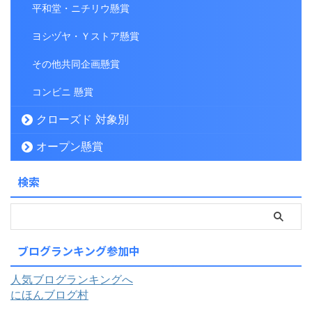
平和堂・ニチリウ懸賞
ヨシヅヤ・Ｙストア懸賞
その他共同企画懸賞
コンビニ 懸賞
クローズド 対象別
オープン懸賞
検索
ブログランキング参加中
人気ブログランキングへ
にほんブログ村