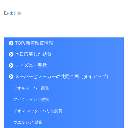
-
未分類
TOP/新着懸賞情報
本日応募した懸賞
ディズニー懸賞
スーパーとメーカーの共同企画（タイアップ）
アオキスーパー懸賞
アピタ・ドンキ懸賞
イオン マックスバリュ懸賞
ウエルシア 懸賞