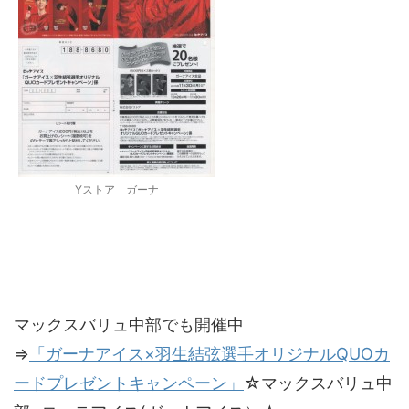
Yストア ガーナ
マックスバリュ中部でも開催中
⇒
「ガーナアイス×羽生結弦選手オリジナルQUOカ
ードプレゼントキャンペーン」
☆マックスバリュ中