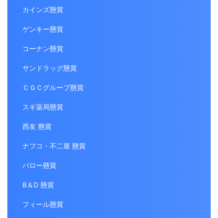
カインズ懸賞
ゲンキー懸賞
コーナン懸賞
サンドラッグ懸賞
ＣＧＣグループ懸賞
スギ薬局懸賞
西友 懸賞
ナフコ・不二屋 懸賞
バロー懸賞
B＆D 懸賞
フィール懸賞