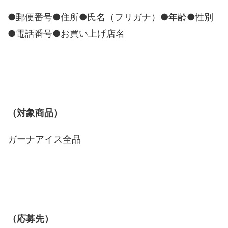
●郵便番号●住所●氏名（フリガナ）●年齢●性別
●電話番号●お買い上げ店名
（対象商品）
ガーナアイス全品
（応募先）