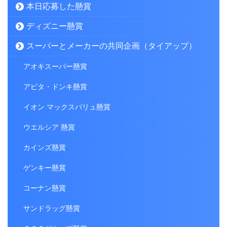
本日応募した懸賞
ディズニー懸賞
スーパーとメーカーの共同企画（タイアップ）
アオキスーパー懸賞
アピタ・ドンキ懸賞
イオン マックスバリュ懸賞
ウエルシア 懸賞
カインズ懸賞
ゲンキー懸賞
コーナン懸賞
サンドラッグ懸賞