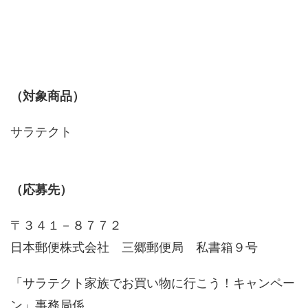
（対象商品）
サラテクト
（応募先）
〒３４１－８７７２
日本郵便株式会社 三郷郵便局 私書箱９号
「サラテクト家族でお買い物に行こう！キャンペー
ン」事務局係