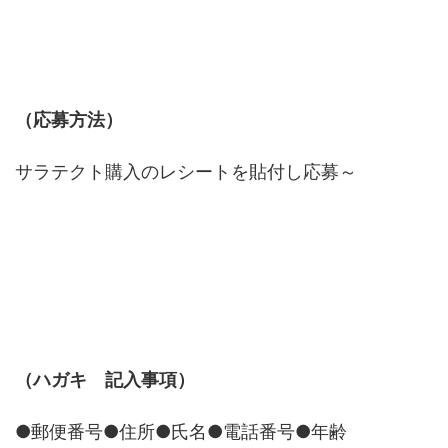
（応募方法）
サラテクト購入のレシートを貼付し応募～
（ハガキ 記入事項）
●郵便番号●住所●氏名●電話番号●年齢