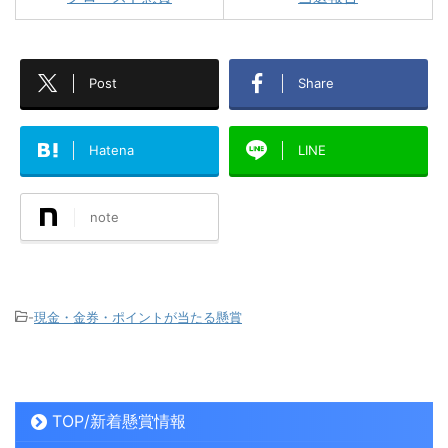
Post
Share
Hatena
LINE
note
-
現金・金券・ポイントが当たる懸賞
TOP/新着懸賞情報