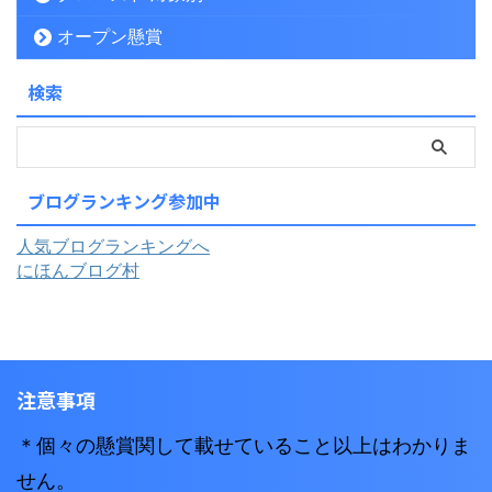
オープン懸賞
検索
ブログランキング参加中
人気ブログランキングへ
にほんブログ村
注意事項
＊個々の懸賞関して載せていること以上はわかりま
せん。