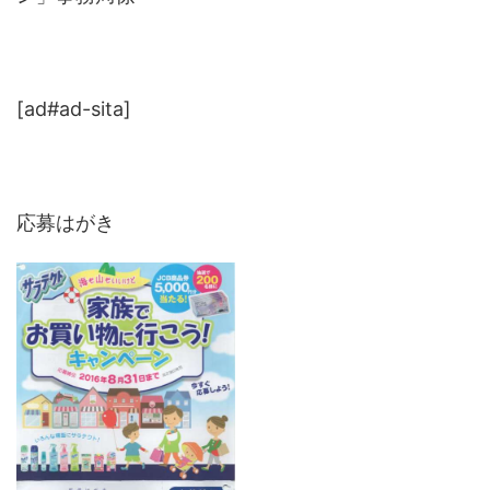
[ad#ad-sita]
応募はがき