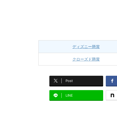
ディズニー懸賞
クローズド懸賞
Post
LINE