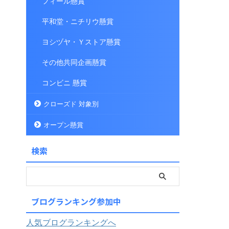
フィール懸賞
平和堂・ニチリウ懸賞
ヨシヅヤ・Ｙストア懸賞
その他共同企画懸賞
コンビニ 懸賞
クローズド 対象別
オープン懸賞
検索
ブログランキング参加中
人気ブログランキングへ