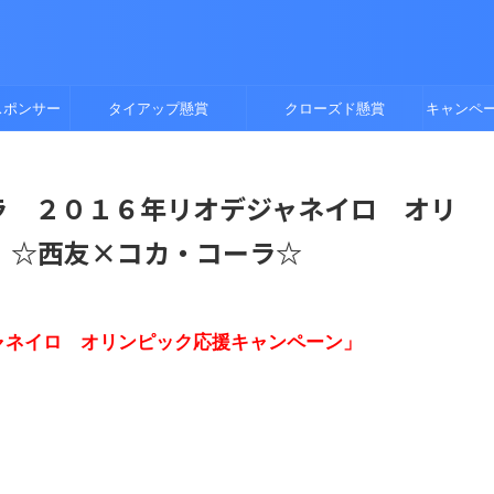
スポンサー
タイアップ懸賞
クローズド懸賞
キャンペ
コーラ ２０１６年リオデジャネイロ オリ
」☆西友×コカ・コーラ☆
ャネイロ オリンピック応援キャンペーン」