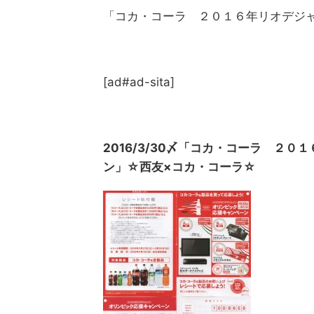
「コカ・コーラ ２０１６年リオデジ
[ad#ad-sita]
2016/3/30〆「コカ・コーラ ２
ン」☆西友×コカ・コーラ☆