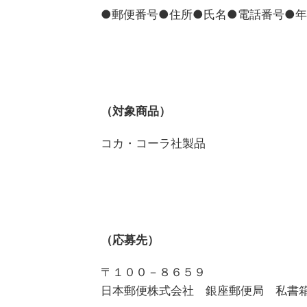
●郵便番号●住所●氏名●電話番号●
（対象商品）
コカ・コーラ社製品
（応募先）
〒１００－８６５９
日本郵便株式会社 銀座郵便局 私書