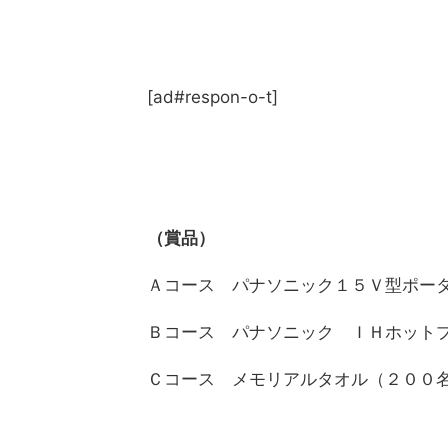
[ad#respon-o-t]
（賞品）
Ａコース パナソニック１５Ｖ型ポー
Ｂコース パナソニック ＩＨホット
Ｃコース メモリアルタオル（２００