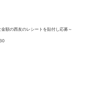
な金額の西友のレシートを貼付し応募～
30